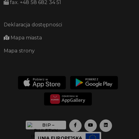
fax. +48 58 682 34 51
Deklaracja dostępności
Mapa miasta
Mapa strony
UNIA EUROPEJSKA