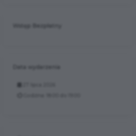
Wstęp Bezpłatny
Data wydarzenia
27 lipca 2026
Godzina: 18:00 do 19:00