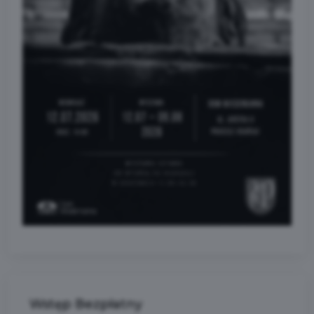
Wstęp Bezpłatny