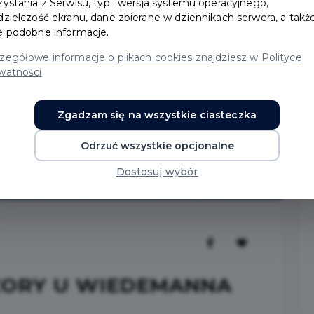
zystania z Serwisu, typ i wersja systemu operacyjnego,
dzielczość ekranu, dane zbierane w dziennikach serwera, a takż
e podobne informacje.
zegółowe informacje o plikach cookies znajdziesz w Polityce
watności
Zgadzam się na wszystkie ciasteczka
Odrzuć wszystkie opcjonalne
Dostosuj wybór
ZORY U WIEDEMANNA