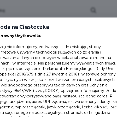
ci
Wydarzenia
O Mieście
Kultura i Sport
oda na Ciasteczka
eczna
Programy
Czyste miasto
Zainwes
anowny Użytkowniku
zu
Mapa Miasta
Załatw sprawę
Zamówie
zejmie informujemy, że tworząc i administrując, strony
ernetowe używamy technologii służących do zbierania i
Ochrona ludności
etwarzania danych osobowych w celu analizowania ruchu na
onach i w Internecie. Nie personalizujemy wyświetlanych treści.
u Wiedemanna
lizując rozporządzenie Parlamentu Europejskiego i Rady Unii
opejskiej 2016/679 z dnia 27 kwietnia 2016 r. w sprawie ochrony
b fizycznych w związku z przetwarzaniem danych osobowych i
awie swobodnego przepływu takich danych oraz uchylenia
ektywy 95/46/WE (tzw. „RODO”) uprzejmie informujemy, że do
etwarzania wykorzystywane będą następujące dane: adres IP
jego urządzenia, adres URL żądania, nazwa domeny, identyfika
ądzenia, typ przeglądarki, język przeglądarki, liczba kliknięć, ilość
su spędzonego na poszczególnych stronach, data i godzina