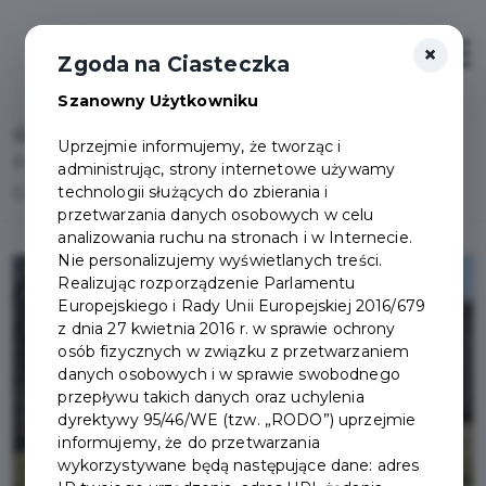
×
Otwór
Zgoda na Ciasteczka
Szanowny Użytkowniku
Home
Wydarzenia
Uprzejmie informujemy, że tworząc i
Parkrun Faktoria – światowy ruch biegowy w Pruszczu
administrując, strony internetowe używamy
technologii służących do zbierania i
Gdańskim!
przetwarzania danych osobowych w celu
analizowania ruchu na stronach i w Internecie.
Nie personalizujemy wyświetlanych treści.
Realizując rozporządzenie Parlamentu
Europejskiego i Rady Unii Europejskiej 2016/679
z dnia 27 kwietnia 2016 r. w sprawie ochrony
osób fizycznych w związku z przetwarzaniem
danych osobowych i w sprawie swobodnego
przepływu takich danych oraz uchylenia
dyrektywy 95/46/WE (tzw. „RODO”) uprzejmie
informujemy, że do przetwarzania
wykorzystywane będą następujące dane: adres