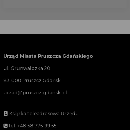
Urząd Miasta Pruszcza Gdańskiego
ul. Grunwaldzka 20
83-000 Pruszcz Gdański
urzad@pruszcz-gdanski.pl
Książka teleadresowa Urzędu
tel. +48 58 775 99 55