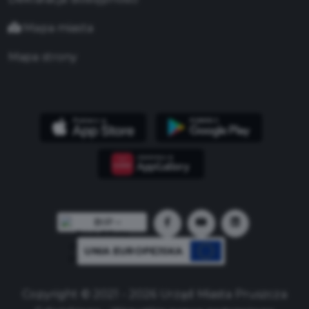
Mapa miasta
Mapa strony
UNIA EUROPEJSKA
Copyright © 2021 - 2026 Urząd Miasta Pruszcza