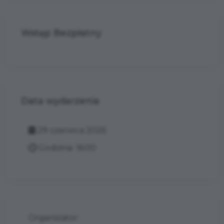
Wstęp Bezpłatny
Data wydarzenia
29 czerwca 2026
Godzina: 16:00
Organizator: