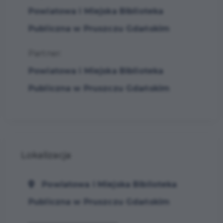
Powiatowa i Miejska Biblioteka
Publiczna w Pruszczu Gdańskim
Partner:
Powiatowa i Miejska Biblioteka
Publiczna w Pruszczu Gdańskim
Lokalizacja
Powiatowa i Miejska Biblioteka
Publiczna w Pruszczu Gdańskim