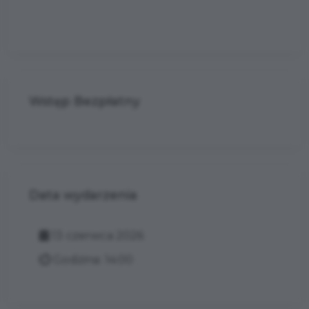
Wstęp Bezpłatny
Data wydarzenia
13 czerwca 2026
Godzina: 14:00