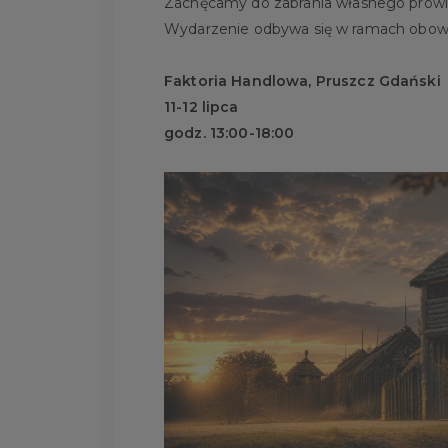
Zachęcamy do zabrania własnego prowia
Wydarzenie odbywa się w ramach obowi
Faktoria Handlowa, Pruszcz Gdański
11-12 lipca
godz. 13:00-18:00