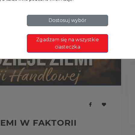
Dostosuj wybór
Zgadzam się na wszystkie
ciasteczka
IEMI W FAKTORII