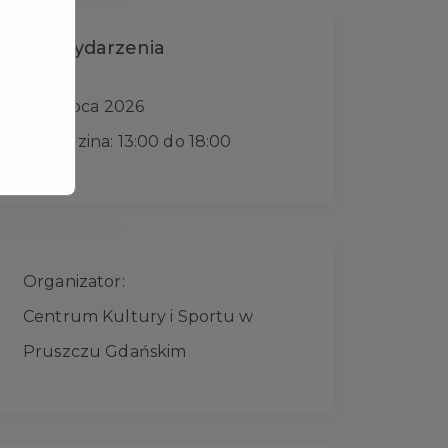
Data wydarzenia
12 lipca 2026
Godzina: 13:00 do 18:00
Organizator:
Centrum Kultury i Sportu w
Pruszczu Gdańskim