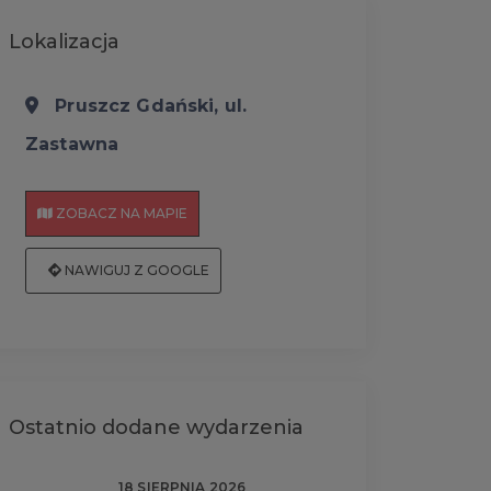
Lokalizacja
Pruszcz Gdański, ul.
Zastawna
ZOBACZ NA MAPIE
NAWIGUJ Z GOOGLE
Ostatnio dodane wydarzenia
18 SIERPNIA 2026