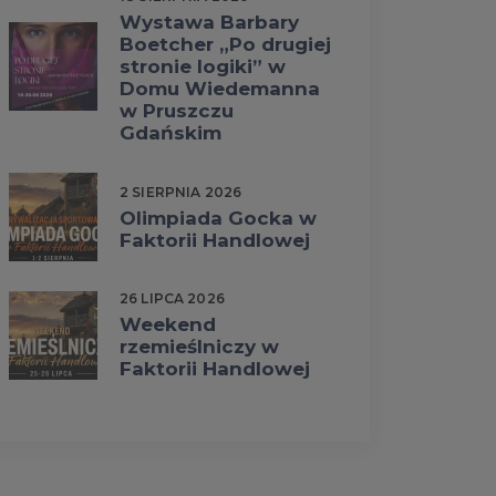
Wystawa Barbary
Boetcher „Po drugiej
stronie logiki” w
Domu Wiedemanna
w Pruszczu
Gdańskim
2 SIERPNIA 2026
Olimpiada Gocka w
Faktorii Handlowej
26 LIPCA 2026
Weekend
rzemieślniczy w
Faktorii Handlowej