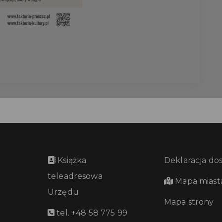
Książka
Deklaracja do
teleadresowa
Mapa miast
Urzędu
Mapa strony
tel. +48 58 775 99