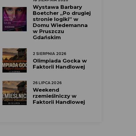
Wystawa Barbary
Boetcher „Po drugiej
stronie logiki” w
Domu Wiedemanna
w Pruszczu
Gdańskim
2 SIERPNIA 2026
Olimpiada Gocka w
Faktorii Handlowej
26 LIPCA 2026
Weekend
rzemieślniczy w
Faktorii Handlowej