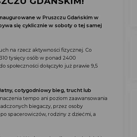
ZCZU GDAŃSKIM!
zainaugurowane w Pruszczu Gdańskim w
ywa się cyklicznie w soboty o tej samej
uch na rzecz aktywności fizycznej. Co
 310 tysięcy osób w ponad 2400
 do społeczności dołączyło już prawie 9,5
atny, cotygodniowy bieg, trucht lub
 znaczenia tempo ani poziom zaawansowania
wiadczonych biegaczy, przez osoby
 po spacerowiczów, rodziny z dziećmi, a