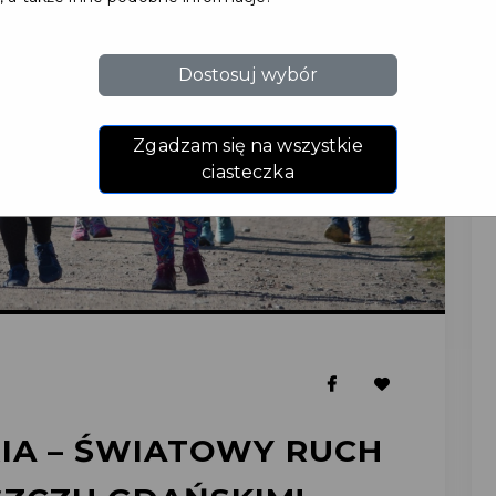
Dostosuj wybór
Zgadzam się na wszystkie
ciasteczka
IA – ŚWIATOWY RUCH