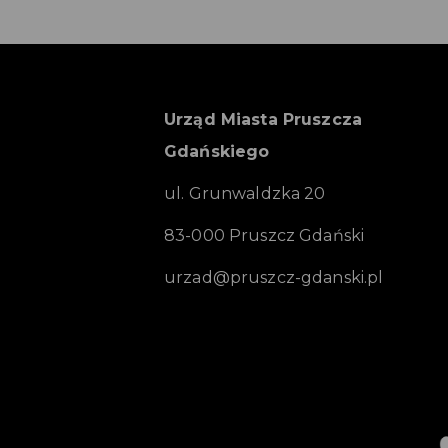
Urząd Miasta Pruszcza
Gdańskiego
ul. Grunwaldzka 20
83-000 Pruszcz Gdański
urzad@pruszcz-gdanski.pl