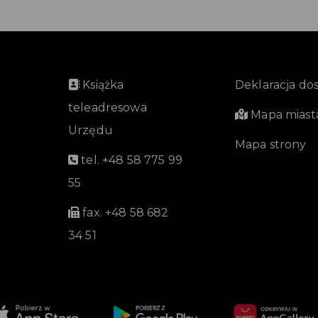
Książka
Deklaracja do
teleadresowa
Mapa miast
Urzędu
Mapa strony
tel. +48 58 775 99
55
fax. +48 58 682
34 51