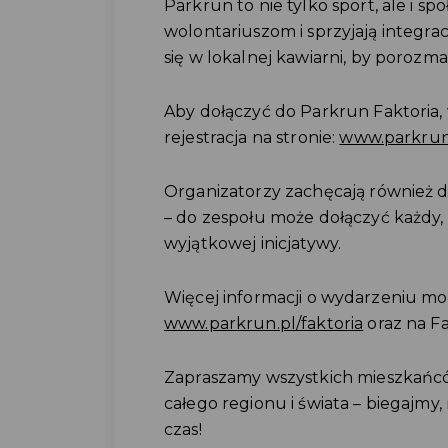
Parkrun to nie tylko sport, ale i s
wolontariuszom i sprzyjają integra
się w lokalnej kawiarni, by porozma
Aby dołączyć do Parkrun Faktoria,
rejestracja na stronie:
www.parkrun.
Organizatorzy zachęcają również d
– do zespołu może dołączyć każdy
wyjątkowej inicjatywy.
Więcej informacji o wydarzeniu moż
www.parkrun.pl/faktoria
oraz na F
Zapraszamy wszystkich mieszkańcó
całego regionu i świata – biegajm
czas!