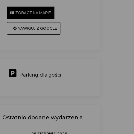
ZOBACZ NA MAPIE
NAWIGUJ Z GOOGLE
Parking dla gości
Ostatnio dodane wydarzenia
18 SIERPNIA 2026