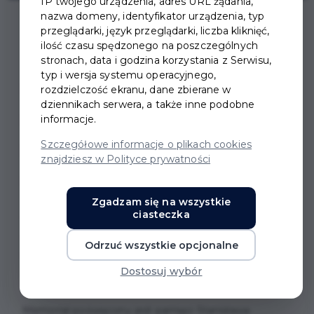
IP twojego urządzenia, adres URL żądania,
nazwa domeny, identyfikator urządzenia, typ
przeglądarki, język przeglądarki, liczba kliknięć,
ilość czasu spędzonego na poszczególnych
stronach, data i godzina korzystania z Serwisu,
typ i wersja systemu operacyjnego,
MEMORIAŁ PIŁKI
rozdzielczość ekranu, dane zbierane w
dziennikach serwera, a także inne podobne
SIATKOWEJ IM.
informacje.
STANISŁAWA
Szczegółowe informacje o plikach cookies
znajdziesz w Polityce prywatności
KWIATKOWSKIEGO
Zgadzam się na wszystkie
ciasteczka
W niedzielę, 24 maja 2026 r. na hali sportowej w ZSO 1
w Pruszczu Gdańskim odbędzie się
Memoriał
Odrzuć wszystkie opcjonalne
Stanisława Kwiatkowskiego - Turniej Piłki
Dostosuj wybór
Siatkowej.
Memoriał poświęcony jest pamięci Stanisława