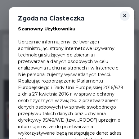
×
Otwór
Zgoda na Ciasteczka
Szanowny Użytkowniku
Home
Wydarzenia
Uprzejmie informujemy, że tworząc i
Memoriał Piłki Siatkowej im. Stanisława Kwiatkowskiego
administrując, strony internetowe używamy
Wydarzenie już się
technologii służących do zbierania i
zakończyło
przetwarzania danych osobowych w celu
analizowania ruchu na stronach i w Internecie.
Nie personalizujemy wyświetlanych treści.
Realizując rozporządzenie Parlamentu
Europejskiego i Rady Unii Europejskiej 2016/679
z dnia 27 kwietnia 2016 r. w sprawie ochrony
osób fizycznych w związku z przetwarzaniem
danych osobowych i w sprawie swobodnego
przepływu takich danych oraz uchylenia
dyrektywy 95/46/WE (tzw. „RODO”) uprzejmie
informujemy, że do przetwarzania
wykorzystywane będą następujące dane: adres