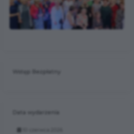
Wstęp Bezpłatny
Data wydarzenia
10 czerwca 2026