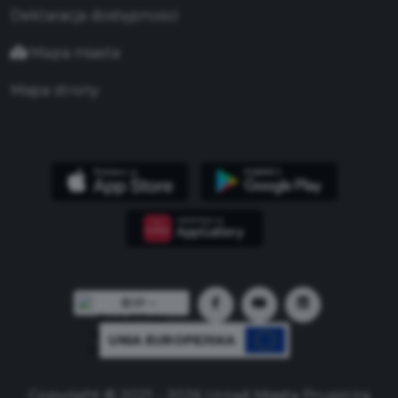
Deklaracja dostępności
Mapa miasta
Mapa strony
UNIA EUROPEJSKA
Copyright © 2021 - 2026 Urząd Miasta Pruszcza