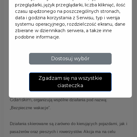
przeglądarki, język przeglądarki, liczba kliknięć, ilość
czasu spędzonego na poszczególnych stronach,
data i godzina korzystania z Serwisu, typ i wersja
systemu operacyjnego, rozdzielczość ekranu, dane
AKCJA "BEZPIECZNE
zbierane w dziennikach serwera, a także inne
podobne informacje.
WAKACJE"
Dostosuj wybór
Dnia 27 czerwca 2025 r. w godzinach 13:00-15:00 r.
funkcjonariusze Wydziału Ruchu Drogowego Komendy
Powiatowej Policji w Pruszczu Gdańskim wraz ze Strażą
Zgadzam się na wszystkie
OSP w Pruszczu
Miejską w Pruszczu Gdańskim,
ciasteczka
Gdańskim oraz Pogotowie Ratunkowe w Pruszczu
Gdańskim,
organizują wspólne działania pod nazwą:
„Bezpieczne wakacje”.
Działania skierowane są zarówno do kierujących pojazdami, jak i
pasażerów oraz pieszych i rowerzystów. Akcja ma na celu