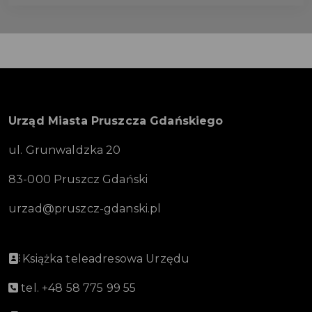
Urząd Miasta Pruszcza Gdańskiego
ul. Grunwaldzka 20
83-000 Pruszcz Gdański
urzad@pruszcz-gdanski.pl
Książka teleadresowa Urzędu
tel. +48 58 775 99 55