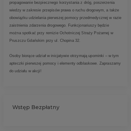
propagowanie bezpiecznego korzystania z dróg, poszerzenia
wiedzy w zakresie przepisów prawa o ruchu drogowym, a także
obowiązku udzielania pierwszej pomocy przedmedycznej w razie
zaistnienia zdarzenia drogowego. Funkcjonariuszy będzie
można spotkać przy remizie Ochotniczej Straży Pożarnej w
Pruszczu Gdańskim przy ul. Chopina 32.
Osoby biorące udział w inicjatywie otrzymają upominki – w tym
apteczki pierwszej pomocy i elementy odblaskowe. Zapraszamy
do udziału w akcji!
Wstęp Bezpłatny