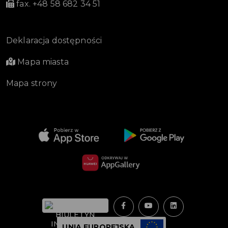
fax. +48 58 682 34 51
Deklaracja dostępności
Mapa miasta
Mapa strony
UNIA EUROPEJSKA