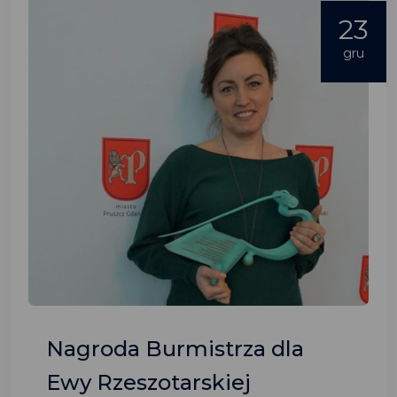
23
gru
Nagroda Burmistrza dla
Ewy Rzeszotarskiej