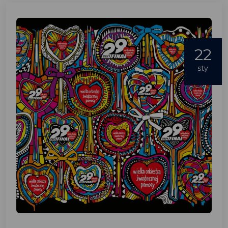
22
sty