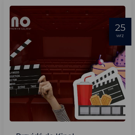
25
wrz