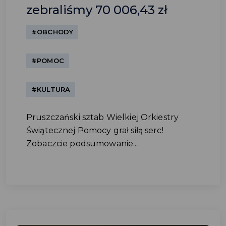
zebraliśmy 70 006,43 zł
#OBCHODY
#POMOC
#KULTURA
Pruszczański sztab Wielkiej Orkiestry
Świątecznej Pomocy grał siłą serc!
Zobaczcie podsumowanie....