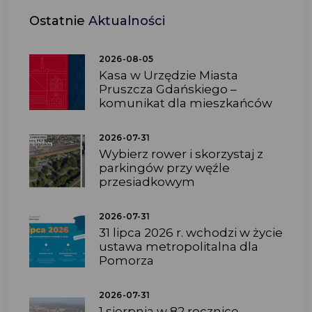
Ostatnie
Aktualności
2026-08-05
Kasa w Urzędzie Miasta
Pruszcza Gdańskiego –
komunikat dla mieszkańców
2026-07-31
Wybierz rower i skorzystaj z
parkingów przy węźle
przesiadkowym
2026-07-31
31 lipca 2026 r. wchodzi w życie
ustawa metropolitalna dla
Pomorza
2026-07-31
1 sierpnia w 82 rocznicę