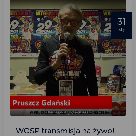
31
sty
WOŚP transmisja na żywo!