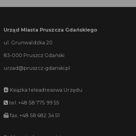
Urząd Miasta Pruszcza Gdańskiego
ul. Grunwaldzka 20
83-000 Pruszcz Gdański
urzad@pruszcz-gdanski.pl
Książka teleadresowa Urzędu
tel. +48 58 775 99 55
fax. +48 58 682 34 51