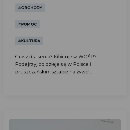
#OBCHODY
#POMOC
#KULTURA
Grasz dla serca? Kibicujesz WOŚP?
Podejrzyj co dzieje się w Polsce i
pruszczańskim sztabie na żywo!...