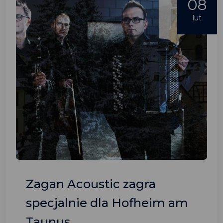
08
lut
Zagan Acoustic zagra
specjalnie dla Hofheim am
Taunus