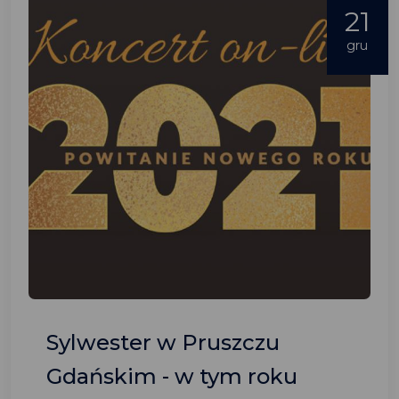
21
gru
Sylwester w Pruszczu
Gdańskim - w tym roku