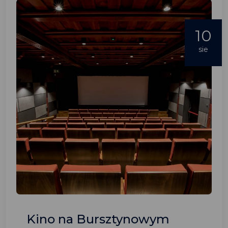
10
sie
Kino na Bursztynowym