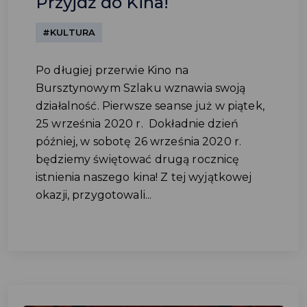
Przyjdź do Kina!
#KULTURA
Po długiej przerwie Kino na
Bursztynowym Szlaku wznawia swoją
działalność. Pierwsze seanse już w piątek,
25 września 2020 r. Dokładnie dzień
później, w sobotę 26 września 2020 r.
będziemy świętować drugą rocznicę
istnienia naszego kina! Z tej wyjątkowej
okazji, przygotowali...