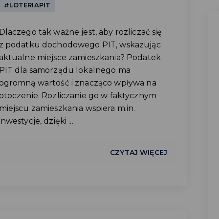
#LOTERIAPIT
Dlaczego tak ważne jest, aby rozliczać się
z podatku dochodowego PIT, wskazując
aktualne miejsce zamieszkania? Podatek
PIT dla samorządu lokalnego ma
ogromną wartość i znacząco wpływa na
otoczenie. Rozliczanie go w faktycznym
miejscu zamieszkania wspiera m.in.
inwestycje, dzięki ...
CZYTAJ WIĘCEJ