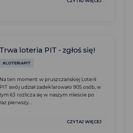
CZYTAJ WIĘCEJ
Trwa loteria PIT - zgłoś się!
#LOTERIAPIT
Na ten moment w pruszczańskiej Loterii
PIT swój udział zadeklarowało 905 osób, w
tym 63 rozlicza się w naszym mieście po
raz pierwszy....
CZYTAJ WIĘCEJ