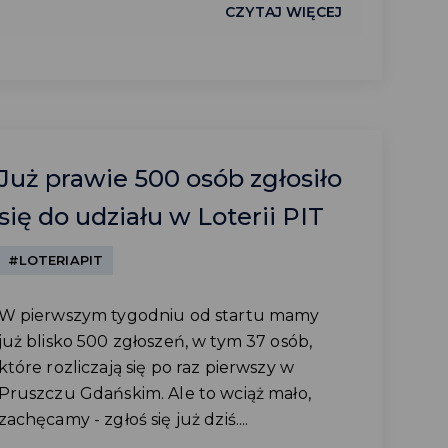
CZYTAJ WIĘCEJ
Już prawie 500 osób zgłosiło
się do udziału w Loterii PIT
#LOTERIAPIT
W pierwszym tygodniu od startu mamy
już blisko 500 zgłoszeń, w tym 37 osób,
które rozliczają się po raz pierwszy w
Pruszczu Gdańskim. Ale to wciąż mało,
zachęcamy - zgłoś się już dziś....