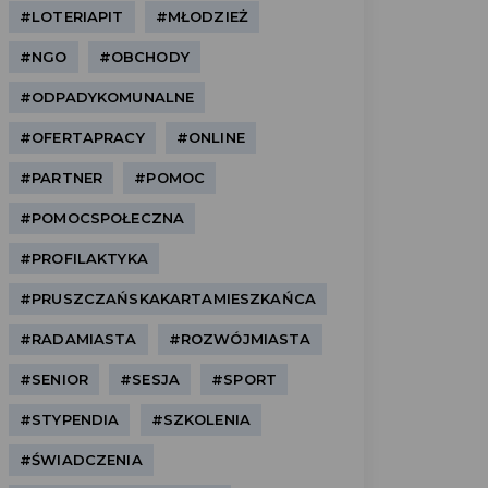
#LOTERIAPIT
#MŁODZIEŻ
#NGO
#OBCHODY
#ODPADYKOMUNALNE
#OFERTAPRACY
#ONLINE
#PARTNER
#POMOC
#POMOCSPOŁECZNA
#PROFILAKTYKA
#PRUSZCZAŃSKAKARTAMIESZKAŃCA
#RADAMIASTA
#ROZWÓJMIASTA
#SENIOR
#SESJA
#SPORT
#STYPENDIA
#SZKOLENIA
#ŚWIADCZENIA