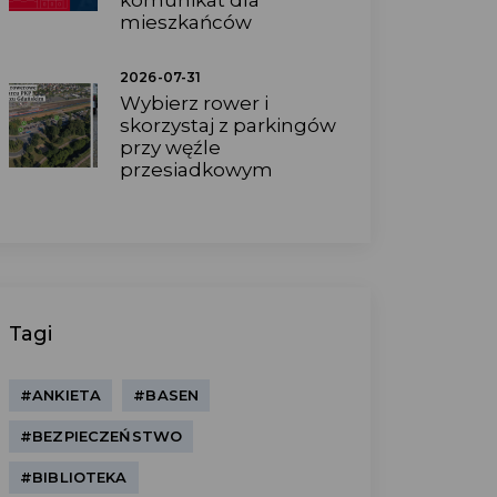
komunikat dla
mieszkańców
2026-07-31
Wybierz rower i
skorzystaj z parkingów
przy węźle
przesiadkowym
Tagi
#ANKIETA
#BASEN
#BEZPIECZEŃSTWO
#BIBLIOTEKA