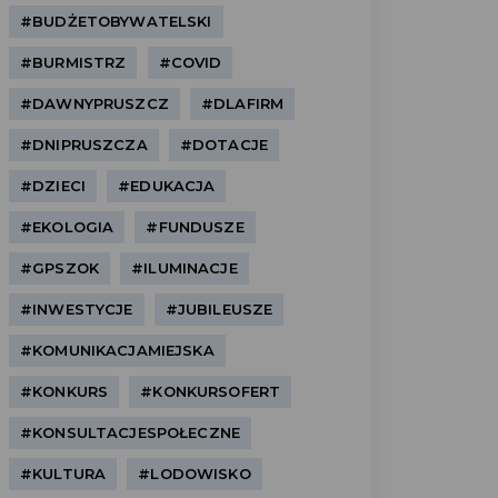
#BUDŻETOBYWATELSKI
#BURMISTRZ
#COVID
#DAWNYPRUSZCZ
#DLAFIRM
#DNIPRUSZCZA
#DOTACJE
#DZIECI
#EDUKACJA
#EKOLOGIA
#FUNDUSZE
#GPSZOK
#ILUMINACJE
#INWESTYCJE
#JUBILEUSZE
#KOMUNIKACJAMIEJSKA
#KONKURS
#KONKURSOFERT
#KONSULTACJESPOŁECZNE
#KULTURA
#LODOWISKO