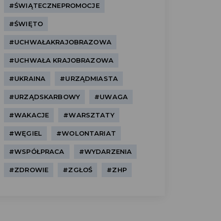
#ŚWIĄTECZNEPROMOCJE
#ŚWIĘTO
#UCHWAŁAKRAJOBRAZOWA
#UCHWAŁA KRAJOBRAZOWA
#UKRAINA
#URZĄDMIASTA
#URZĄDSKARBOWY
#UWAGA
#WAKACJE
#WARSZTATY
#WĘGIEL
#WOLONTARIAT
#WSPÓŁPRACA
#WYDARZENIA
#ZDROWIE
#ZGŁOŚ
#ZHP