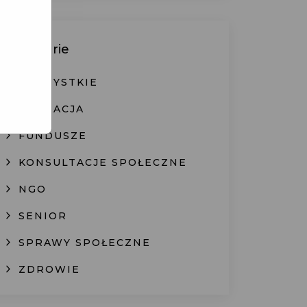
Kategorie
WSZYSTKIE
EDUKACJA
FUNDUSZE
KONSULTACJE SPOŁECZNE
NGO
SENIOR
SPRAWY SPOŁECZNE
ZDROWIE