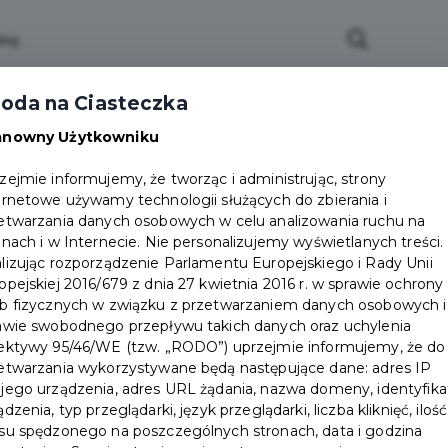
ci
Wydarzenia
O Mieście
Kultura i Sport
oda na Ciasteczka
eczna
Programy
Czyste miasto
Zainwes
anowny Użytkowniku
zu
Mapa Miasta
Załatw sprawę
Zamówie
zejmie informujemy, że tworząc i administrując, strony
ernetowe używamy technologii służących do zbierania i
Ochrona ludności
etwarzania danych osobowych w celu analizowania ruchu na
onach i w Internecie. Nie personalizujemy wyświetlanych treści.
lizując rozporządzenie Parlamentu Europejskiego i Rady Unii
opejskiej 2016/679 z dnia 27 kwietnia 2016 r. w sprawie ochrony
b fizycznych w związku z przetwarzaniem danych osobowych i
awie swobodnego przepływu takich danych oraz uchylenia
ektywy 95/46/WE (tzw. „RODO”) uprzejmie informujemy, że do
Jak dbać o bezpieczeństwo
etwarzania wykorzystywane będą następujące dane: adres IP
jego urządzenia, adres URL żądania, nazwa domeny, identyfika
seniorów
ądzenia, typ przeglądarki, język przeglądarki, liczba kliknięć, ilość
su spędzonego na poszczególnych stronach, data i godzina