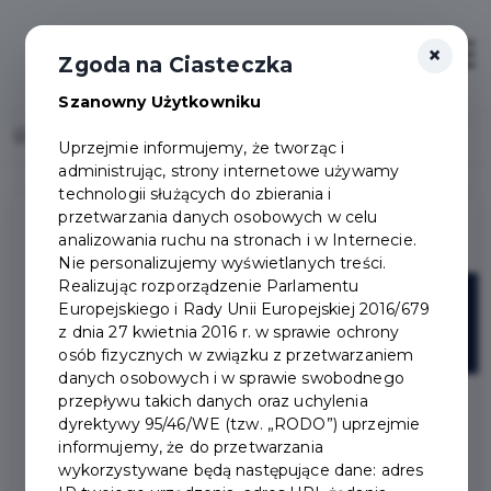
×
Otwór
Zgoda na Ciasteczka
Szanowny Użytkowniku
Home
Lista aktualności
Uprzejmie informujemy, że tworząc i
administrując, strony internetowe używamy
technologii służących do zbierania i
przetwarzania danych osobowych w celu
analizowania ruchu na stronach i w Internecie.
Nie personalizujemy wyświetlanych treści.
Realizując rozporządzenie Parlamentu
30
Europejskiego i Rady Unii Europejskiej 2016/679
z dnia 27 kwietnia 2016 r. w sprawie ochrony
lis
osób fizycznych w związku z przetwarzaniem
danych osobowych i w sprawie swobodnego
przepływu takich danych oraz uchylenia
dyrektywy 95/46/WE (tzw. „RODO”) uprzejmie
informujemy, że do przetwarzania
wykorzystywane będą następujące dane: adres