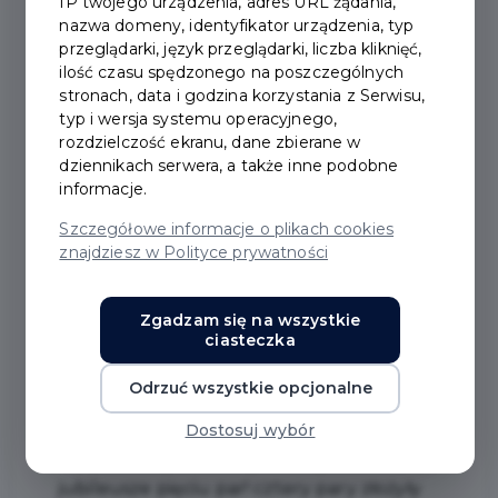
IP twojego urządzenia, adres URL żądania,
nazwa domeny, identyfikator urządzenia, typ
przeglądarki, język przeglądarki, liczba kliknięć,
ilość czasu spędzonego na poszczególnych
stronach, data i godzina korzystania z Serwisu,
typ i wersja systemu operacyjnego,
rozdzielczość ekranu, dane zbierane w
dziennikach serwera, a także inne podobne
informacje.
Jubileusze pożycia
Szczegółowe informacje o plikach cookies
małżeńskiego
znajdziesz w Polityce prywatności
#JUBILEUSZE
Zgadzam się na wszystkie
ciasteczka
#SENIOR
Odrzuć wszystkie opcjonalne
Dostosuj wybór
Dnia 30 listopada 2022 r. w naszym
mieście świętowaliśmy szczególne
jubileusze pięciu par! cztery pary złożyły