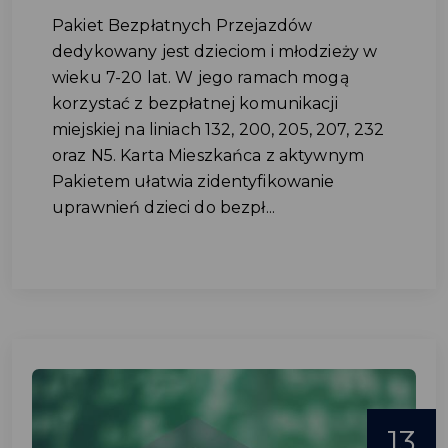
Pakiet Bezpłatnych Przejazdów
dedykowany jest dzieciom i młodzieży w
wieku 7-20 lat. W jego ramach mogą
korzystać z bezpłatnej komunikacji
miejskiej na liniach 132, 200, 205, 207, 232
oraz N5. Karta Mieszkańca z aktywnym
Pakietem ułatwia zidentyfikowanie
uprawnień dzieci do bezpł...
13