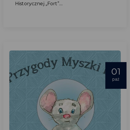
Historycznej „Fort”....
01
paź