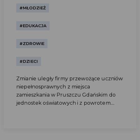
#MŁODZIEŻ
#EDUKACJA
#ZDROWIE
#DZIECI
Zmianie uległy firmy przewożące uczniów
niepełnosprawnych z miejsca
zamieszkania w Pruszczu Gdańskim do
jednostek oświatowych i z powrotem....