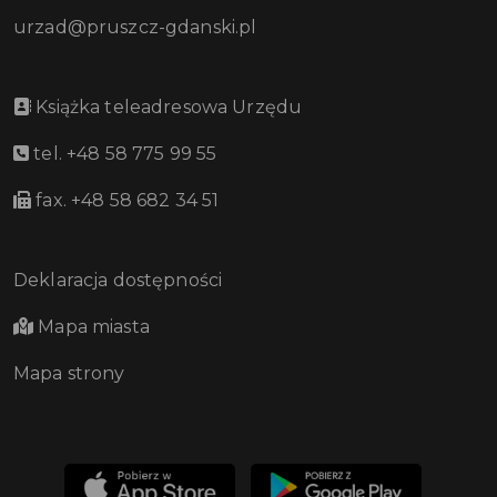
urzad@pruszcz-gdanski.pl
Książka teleadresowa Urzędu
tel. +48 58 775 99 55
fax. +48 58 682 34 51
Deklaracja dostępności
Mapa miasta
Mapa strony