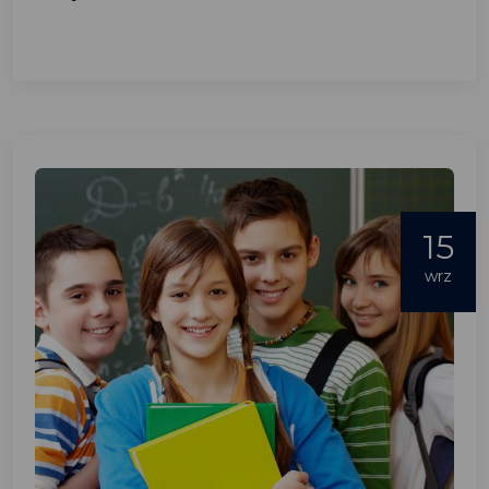
15
wrz