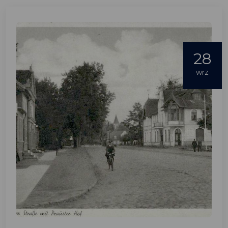
28
wrz