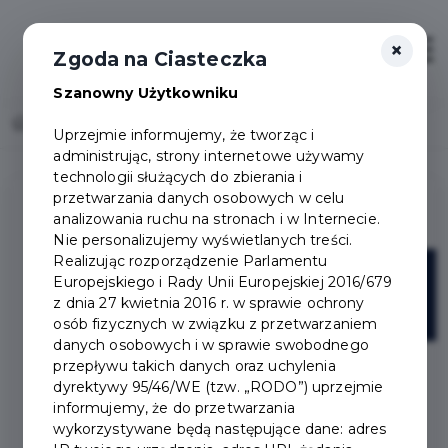
×
Otwór
Zgoda na Ciasteczka
Szanowny Użytkowniku
Home
Lista aktualności
Uprzejmie informujemy, że tworząc i
administrując, strony internetowe używamy
technologii służących do zbierania i
przetwarzania danych osobowych w celu
analizowania ruchu na stronach i w Internecie.
Nie personalizujemy wyświetlanych treści.
Realizując rozporządzenie Parlamentu
09
Europejskiego i Rady Unii Europejskiej 2016/679
z dnia 27 kwietnia 2016 r. w sprawie ochrony
mar
osób fizycznych w związku z przetwarzaniem
danych osobowych i w sprawie swobodnego
przepływu takich danych oraz uchylenia
dyrektywy 95/46/WE (tzw. „RODO”) uprzejmie
informujemy, że do przetwarzania
wykorzystywane będą następujące dane: adres