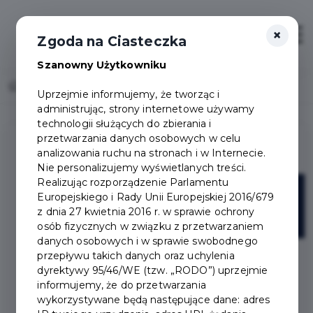
×
Otwór
Zgoda na Ciasteczka
Szanowny Użytkowniku
Home
Lista aktualności
Uprzejmie informujemy, że tworząc i
administrując, strony internetowe używamy
technologii służących do zbierania i
przetwarzania danych osobowych w celu
analizowania ruchu na stronach i w Internecie.
Nie personalizujemy wyświetlanych treści.
Realizując rozporządzenie Parlamentu
31
Europejskiego i Rady Unii Europejskiej 2016/679
z dnia 27 kwietnia 2016 r. w sprawie ochrony
mar
osób fizycznych w związku z przetwarzaniem
danych osobowych i w sprawie swobodnego
przepływu takich danych oraz uchylenia
dyrektywy 95/46/WE (tzw. „RODO”) uprzejmie
informujemy, że do przetwarzania
wykorzystywane będą następujące dane: adres