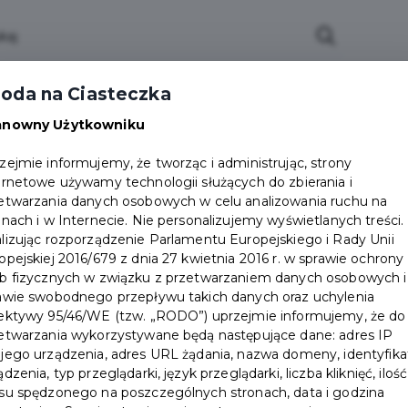
ci
Wydarzenia
O Mieście
Kultura i Sport
oda na Ciasteczka
eczna
Programy
Czyste miasto
Zainwes
anowny Użytkowniku
zu
Mapa Miasta
Załatw sprawę
Zamówie
zejmie informujemy, że tworząc i administrując, strony
ernetowe używamy technologii służących do zbierania i
Ochrona ludności
etwarzania danych osobowych w celu analizowania ruchu na
onach i w Internecie. Nie personalizujemy wyświetlanych treści.
lizując rozporządzenie Parlamentu Europejskiego i Rady Unii
opejskiej 2016/679 z dnia 27 kwietnia 2016 r. w sprawie ochrony
b fizycznych w związku z przetwarzaniem danych osobowych i
awie swobodnego przepływu takich danych oraz uchylenia
ektywy 95/46/WE (tzw. „RODO”) uprzejmie informujemy, że do
Kasa urzędu nieczynna do
etwarzania wykorzystywane będą następujące dane: adres IP
jego urządzenia, adres URL żądania, nazwa domeny, identyfika
10 marca 2021 r.
ądzenia, typ przeglądarki, język przeglądarki, liczba kliknięć, ilość
su spędzonego na poszczególnych stronach, data i godzina