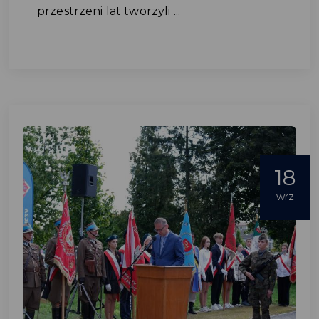
przestrzeni lat tworzyli ...
18
wrz