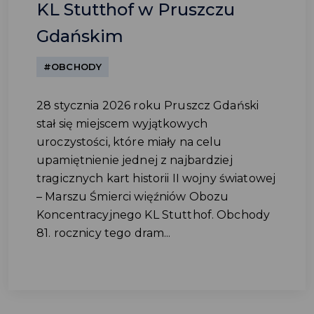
KL Stutthof w Pruszczu
Gdańskim
#OBCHODY
28 stycznia 2026 roku Pruszcz Gdański
stał się miejscem wyjątkowych
uroczystości, które miały na celu
upamiętnienie jednej z najbardziej
tragicznych kart historii II wojny światowej
– Marszu Śmierci więźniów Obozu
Koncentracyjnego KL Stutthof. Obchody
81. rocznicy tego dram...