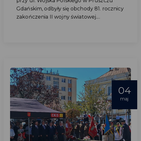
przy ul. Wojska Polskiego w Pruszczu
Gdańskim, odbyły się obchody 81. rocznicy
zakończenia II wojny światowej....
04
maj