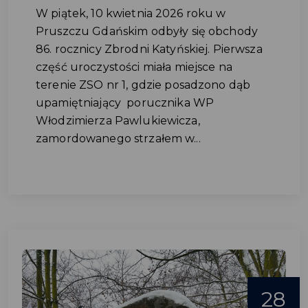
W piątek, 10 kwietnia 2026 roku w
Pruszczu Gdańskim odbyły się obchody
86. rocznicy Zbrodni Katyńskiej. Pierwsza
część uroczystości miała miejsce na
terenie ZSO nr 1, gdzie posadzono dąb
upamiętniający porucznika WP
Włodzimierza Pawlukiewicza,
zamordowanego strzałem w...
28