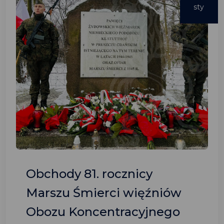
sty
Obchody 81. rocznicy
Marszu Śmierci więźniów
Obozu Koncentracyjnego