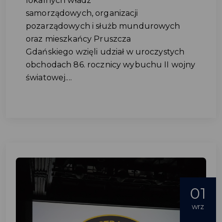
lokalnych władz
samorządowych, organizacji
pozarządowych i służb mundurowych
oraz mieszkańcy Pruszcza
Gdańskiego wzięli udział w uroczystych
obchodach 86. rocznicy wybuchu II wojny
światowej....
01
wrz