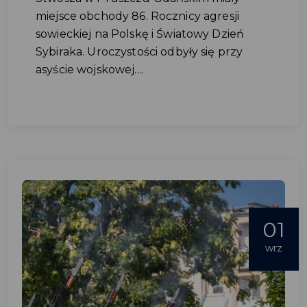
miejsce obchody 86. Rocznicy agresji
sowieckiej na Polskę i Światowy Dzień
Sybiraka. Uroczystości odbyły się przy
asyście wojskowej....
01
wrz