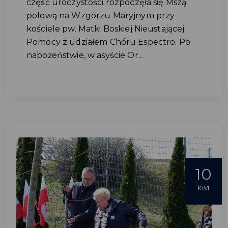
część uroczystości rozpoczęła się Mszą
polową na Wzgórzu Maryjnym przy
kościele pw. Matki Boskiej Nieustającej
Pomocy z udziałem Chóru Espectro. Po
nabożeństwie, w asyście Or...
10
kwi