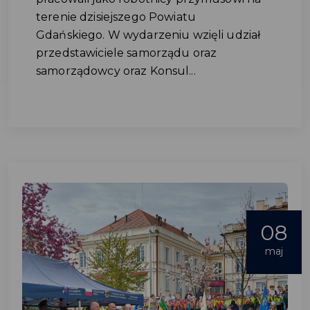
terenie dzisiejszego Powiatu
Gdańskiego. W wydarzeniu wzięli udział
przedstawiciele samorządu oraz
samorządowcy oraz Konsul...
08
maj