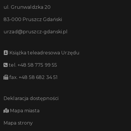
ul. Grunwaldzka 20
83-000 Pruszcz Gdański
urzad@pruszcz-gdanski.pl
Książka teleadresowa Urzędu
tel. +48 58 775 99 55
fax. +48 58 682 34 51
Deklaracja dostępności
Mapa miasta
Mapa strony