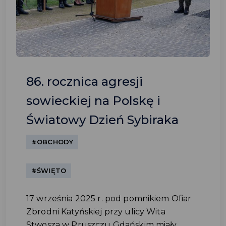
86. rocznica agresji
sowieckiej na Polskę i
Światowy Dzień Sybiraka
#OBCHODY
#ŚWIĘTO
17 września 2025 r. pod pomnikiem Ofiar
Zbrodni Katyńskiej przy ulicy Wita
Stwosza w Pruszczu Gdańskim miały