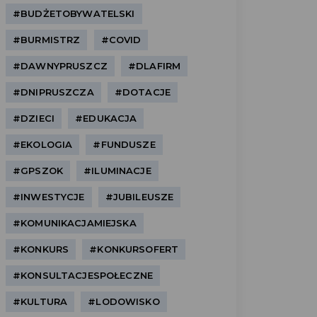
#BUDŻETOBYWATELSKI
#BURMISTRZ
#COVID
#DAWNYPRUSZCZ
#DLAFIRM
#DNIPRUSZCZA
#DOTACJE
#DZIECI
#EDUKACJA
#EKOLOGIA
#FUNDUSZE
#GPSZOK
#ILUMINACJE
#INWESTYCJE
#JUBILEUSZE
#KOMUNIKACJAMIEJSKA
#KONKURS
#KONKURSOFERT
#KONSULTACJESPOŁECZNE
#KULTURA
#LODOWISKO