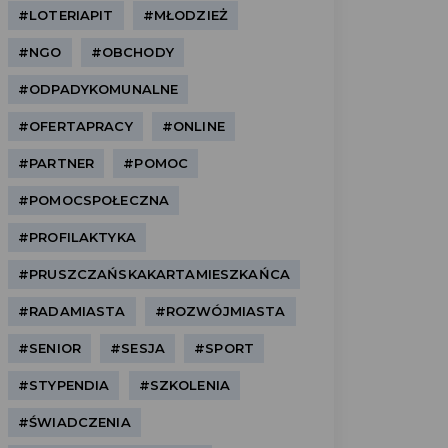
#LOTERIAPIT
#MŁODZIEŻ
#NGO
#OBCHODY
#ODPADYKOMUNALNE
#OFERTAPRACY
#ONLINE
#PARTNER
#POMOC
#POMOCSPOŁECZNA
#PROFILAKTYKA
#PRUSZCZAŃSKAKARTAMIESZKAŃCA
#RADAMIASTA
#ROZWÓJMIASTA
#SENIOR
#SESJA
#SPORT
#STYPENDIA
#SZKOLENIA
#ŚWIADCZENIA