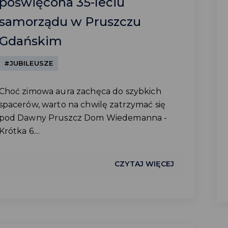
poświęcona 35-leciu
samorządu w Pruszczu
Gdańskim
#JUBILEUSZE
Choć zimowa aura zachęca do szybkich
spacerów, warto na chwilę zatrzymać się
pod Dawny Pruszcz Dom Wiedemanna -
Krótka 6....
CZYTAJ WIĘCEJ