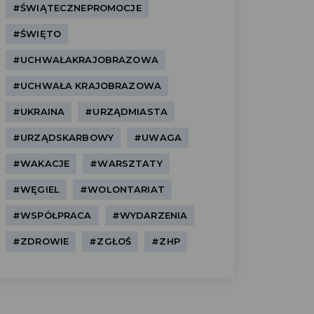
#ŚWIĄTECZNEPROMOCJE
#ŚWIĘTO
#UCHWAŁAKRAJOBRAZOWA
#UCHWAŁA KRAJOBRAZOWA
#UKRAINA
#URZĄDMIASTA
#URZĄDSKARBOWY
#UWAGA
#WAKACJE
#WARSZTATY
#WĘGIEL
#WOLONTARIAT
#WSPÓŁPRACA
#WYDARZENIA
#ZDROWIE
#ZGŁOŚ
#ZHP