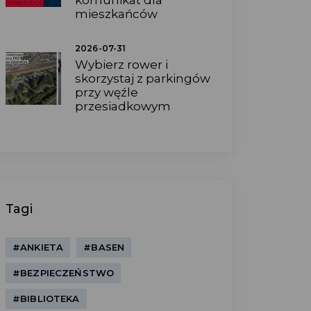
komunikat dla
mieszkańców
2026-07-31
Wybierz rower i
skorzystaj z parkingów
przy węźle
przesiadkowym
Tagi
#ANKIETA
#BASEN
#BEZPIECZEŃSTWO
#BIBLIOTEKA