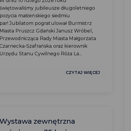
W dniu 10 lutego 2026 roku
świętowaliśmy jubileusze długoletniego
pożycia małżeńskiego siedmiu
par! Jubilatom pogratulował Burmistrz
Miasta Pruszcz Gdański Janusz Wróbel,
Przewodnicząca Rady Miasta Małgorzata
Czarnecka-Szafrańska oraz kierownik
Urzędu Stanu Cywilnego Róża La...
CZYTAJ WIĘCEJ
Wystawa zewnętrzna