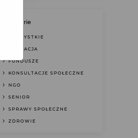
Kategorie
WSZYSTKIE
EDUKACJA
FUNDUSZE
KONSULTACJE SPOŁECZNE
NGO
SENIOR
SPRAWY SPOŁECZNE
ZDROWIE