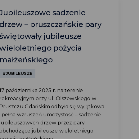
Jubileuszowe sadzenie
drzew – pruszczańskie pary
świętowały jubileusze
wieloletniego pożycia
małżeńskiego
#JUBILEUSZE
17 października 2025 r. na terenie
rekreacyjnym przy ul. Olszewskiego w
Pruszczu Gdańskim odbyła się wyjątkowa
i pełna wzruszeń uroczystość – sadzenie
jubileuszowych drzew przez pary
obchodzące jubileusze wieloletniego
pożycia małżeńskiego....