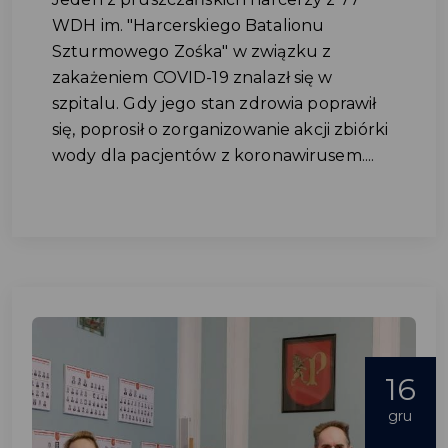
WDH im. "Harcerskiego Batalionu
Szturmowego Zośka" w związku z
zakażeniem COVID-19 znalazł się w
szpitalu. Gdy jego stan zdrowia poprawił
się, poprosił o zorganizowanie akcji zbiórki
wody dla pacjentów z koronawirusem....
16
gru