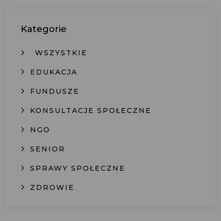
Kategorie
WSZYSTKIE
EDUKACJA
FUNDUSZE
KONSULTACJE SPOŁECZNE
NGO
SENIOR
SPRAWY SPOŁECZNE
ZDROWIE