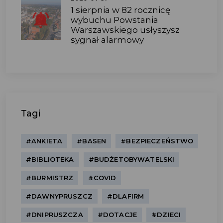
1 sierpnia w 82 rocznicę
wybuchu Powstania
Warszawskiego usłyszysz
sygnał alarmowy
Tagi
#ANKIETA
#BASEN
#BEZPIECZEŃSTWO
#BIBLIOTEKA
#BUDŻETOBYWATELSKI
#BURMISTRZ
#COVID
#DAWNYPRUSZCZ
#DLAFIRM
#DNIPRUSZCZA
#DOTACJE
#DZIECI