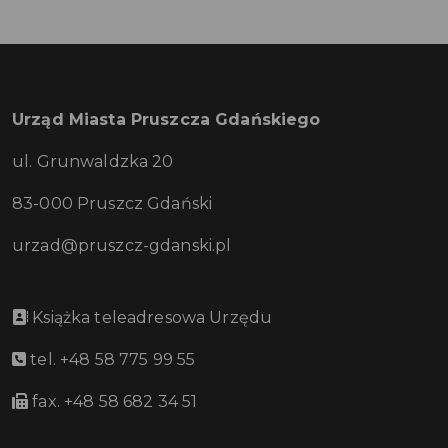
Urząd Miasta Pruszcza Gdańskiego
ul. Grunwaldzka 20
83-000 Pruszcz Gdański
urzad@pruszcz-gdanski.pl
Książka teleadresowa Urzędu
tel. +48 58 775 99 55
fax. +48 58 682 34 51