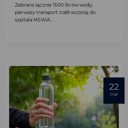
Zebrano łącznie 1500 litrów wody,
pierwszy transport trafił wczoraj do
szpitala MSWiA....
22
mar