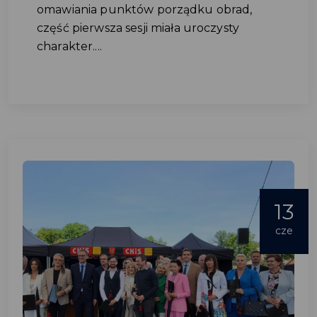
omawiania punktów porządku obrad,
część pierwsza sesji miała uroczysty
charakter....
13
cze