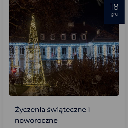
18
gru
Życzenia świąteczne i
noworoczne