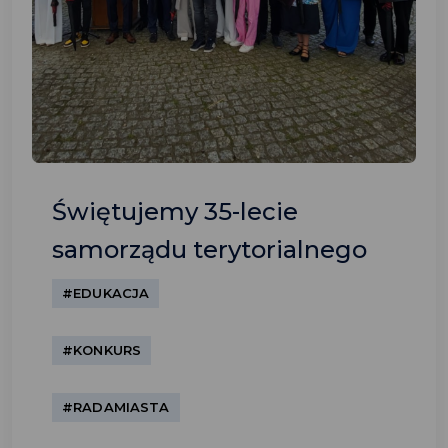
Świętujemy 35-lecie
samorządu terytorialnego
#EDUKACJA
#KONKURS
#RADAMIASTA