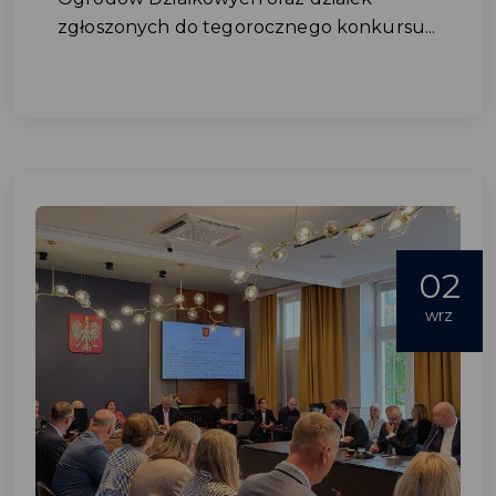
zgłoszonych do tegorocznego konkursu...
02
wrz