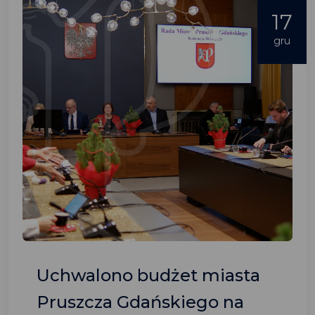
17
gru
Uchwalono budżet miasta
Pruszcza Gdańskiego na