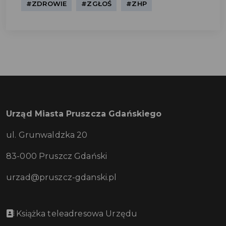
#ZDROWIE
#ZGŁOŚ
#ZHP
Urząd Miasta Pruszcza Gdańskiego
ul. Grunwaldzka 20
83-000 Pruszcz Gdański
urzad@pruszcz-gdanski.pl
Książka teleadresowa Urzędu