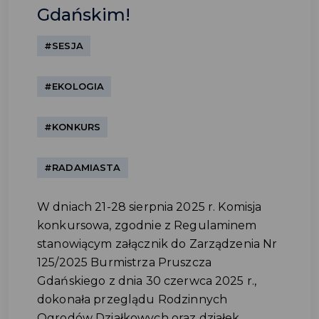
Gdańskim!
#SESJA
#EKOLOGIA
#KONKURS
#RADAMIASTA
W dniach 21-28 sierpnia 2025 r. Komisja
konkursowa, zgodnie z Regulaminem
stanowiącym załącznik do Zarządzenia Nr
125/2025 Burmistrza Pruszcza
Gdańskiego z dnia 30 czerwca 2025 r.,
dokonała przeglądu Rodzinnych
Ogrodów Działkowych oraz działek