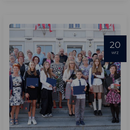
20
wrz