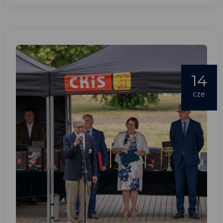
14
cze