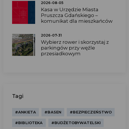
2026-08-05
Kasa w Urzędzie Miasta
Pruszcza Gdańskiego –
komunikat dla mieszkańców
2026-07-31
Wybierz rower i skorzystaj z
parkingów przy węźle
przesiadkowym
Tagi
#ANKIETA
#BASEN
#BEZPIECZEŃSTWO
#BIBLIOTEKA
#BUDŻETOBYWATELSKI