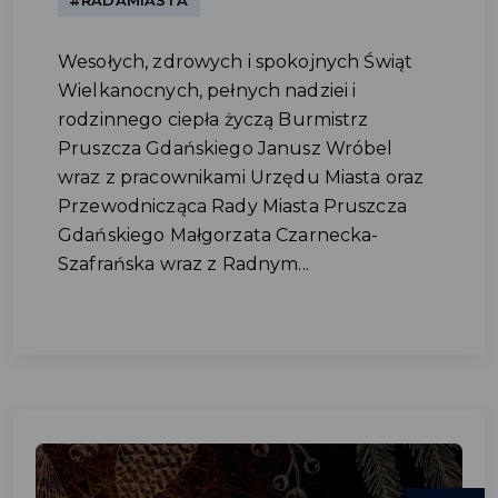
#RADAMIASTA
Wesołych, zdrowych i spokojnych Świąt
Wielkanocnych, pełnych nadziei i
rodzinnego ciepła życzą Burmistrz
Pruszcza Gdańskiego Janusz Wróbel
wraz z pracownikami Urzędu Miasta oraz
Przewodnicząca Rady Miasta Pruszcza
Gdańskiego Małgorzata Czarnecka-
Szafrańska wraz z Radnym...