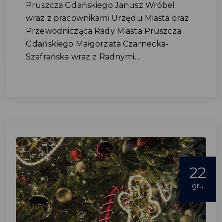
Pruszcza Gdańskiego Janusz Wróbel
wraz z pracownikami Urzędu Miasta oraz
Przewodnicząca Rady Miasta Pruszcza
Gdańskiego Małgorzata Czarnecka-
Szafrańska wraz z Radnymi....
22
gru