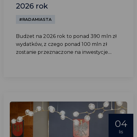
2026 rok
#RADAMIASTA
Budżet na 2026 rok to ponad 390 mln zł
wydatków, z czego ponad 100 mln zł
zostanie przeznaczone na inwestycje....
04
lis