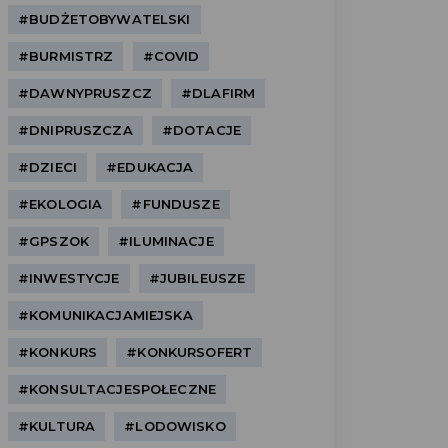
#BUDŻETOBYWATELSKI
#BURMISTRZ
#COVID
#DAWNYPRUSZCZ
#DLAFIRM
#DNIPRUSZCZA
#DOTACJE
#DZIECI
#EDUKACJA
#EKOLOGIA
#FUNDUSZE
#GPSZOK
#ILUMINACJE
#INWESTYCJE
#JUBILEUSZE
#KOMUNIKACJAMIEJSKA
#KONKURS
#KONKURSOFERT
#KONSULTACJESPOŁECZNE
#KULTURA
#LODOWISKO