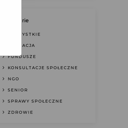
Kategorie
WSZYSTKIE
EDUKACJA
FUNDUSZE
KONSULTACJE SPOŁECZNE
NGO
SENIOR
SPRAWY SPOŁECZNE
ZDROWIE