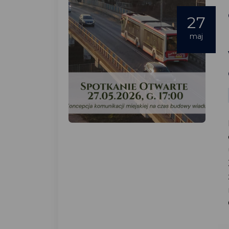
27
maj