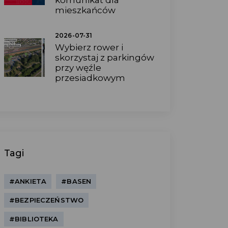
komunikat dla
mieszkańców
2026-07-31
Wybierz rower i
skorzystaj z parkingów
przy węźle
przesiadkowym
Tagi
#ANKIETA
#BASEN
#BEZPIECZEŃSTWO
#BIBLIOTEKA