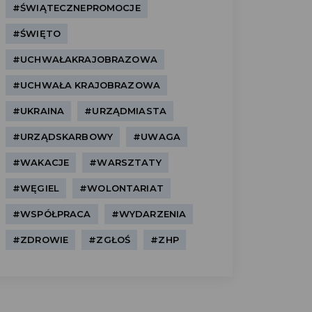
#ŚWIĄTECZNEPROMOCJE
#ŚWIĘTO
#UCHWAŁAKRAJOBRAZOWA
#UCHWAŁA KRAJOBRAZOWA
#UKRAINA
#URZĄDMIASTA
#URZĄDSKARBOWY
#UWAGA
#WAKACJE
#WARSZTATY
#WĘGIEL
#WOLONTARIAT
#WSPÓŁPRACA
#WYDARZENIA
#ZDROWIE
#ZGŁOŚ
#ZHP