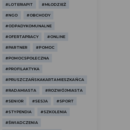
#LOTERIAPIT
#MŁODZIEŻ
#NGO
#OBCHODY
#ODPADYKOMUNALNE
#OFERTAPRACY
#ONLINE
#PARTNER
#POMOC
#POMOCSPOŁECZNA
#PROFILAKTYKA
#PRUSZCZAŃSKAKARTAMIESZKAŃCA
#RADAMIASTA
#ROZWÓJMIASTA
#SENIOR
#SESJA
#SPORT
#STYPENDIA
#SZKOLENIA
#ŚWIADCZENIA