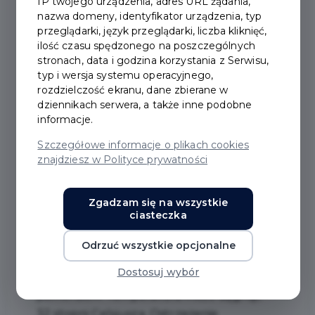
IP twojego urządzenia, adres URL żądania,
nazwa domeny, identyfikator urządzenia, typ
przeglądarki, język przeglądarki, liczba kliknięć,
ilość czasu spędzonego na poszczególnych
stronach, data i godzina korzystania z Serwisu,
typ i wersja systemu operacyjnego,
rozdzielczość ekranu, dane zbierane w
dziennikach serwera, a także inne podobne
informacje.
Instytut Meteorologii
Szczegółowe informacje o plikach cookies
i Gospodarki Wodnej
znajdziesz w Polityce prywatności
ostrzega przed upałami
Zgadzam się na wszystkie
ciasteczka
#UWAGA
Odrzuć wszystkie opcjonalne
IMGW wydał ostrzeżenie pierwszego
Dostosuj wybór
stopnia przed upałami w województwie
pomorskim. Temperatura może sięgnąć
32 stopni Celsjusza. Ostrzeżenie