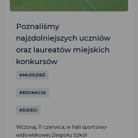
Poznaliśmy
najzdolniejszych uczniów
oraz laureatów miejskich
konkursów
#MŁODZIEŻ
#EDUKACJA
#DZIECI
Wczoraj, 11 czerwca, w hali sportowo-
widowiskowej Zespołu Szkół