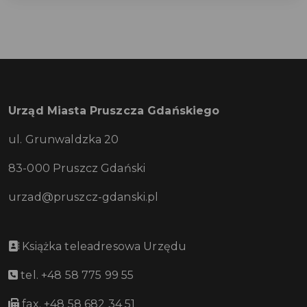
Urząd Miasta Pruszcza Gdańskiego
ul. Grunwaldzka 20
83-000 Pruszcz Gdański
urzad@pruszcz-gdanski.pl
Książka teleadresowa Urzędu
tel. +48 58 775 99 55
fax. +48 58 682 34 51