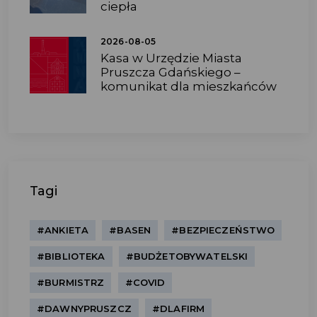
ciepła
2026-08-05
Kasa w Urzędzie Miasta
Pruszcza Gdańskiego –
komunikat dla mieszkańców
Tagi
#ANKIETA
#BASEN
#BEZPIECZEŃSTWO
#BIBLIOTEKA
#BUDŻETOBYWATELSKI
#BURMISTRZ
#COVID
#DAWNYPRUSZCZ
#DLAFIRM