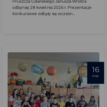
Pruszcza Gdańskiego Janusza Wróbla
odbył się 28 kwietnia 2026 r. Prezentacje
konkursowe odbyły się wcześn...
16
mar