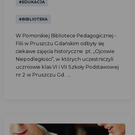
#EDUKACJA
#BIBLIOTEKA
W Pomorskiej Bibliotece Pedagogicznej -
Filii w Pruszczu Gdańskim odbyły się
ciekawe zajęcia historyczne pt. „Ojcowie
Niepodległości”, w których uczestniczyli
uczniowie klas VI i VII Szkoły Podstawowej
nr 2 w Pruszczu Gd. ...