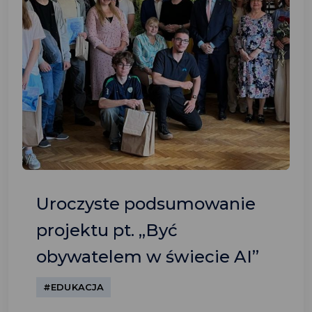
Uroczyste podsumowanie
projektu pt. „Być
obywatelem w świecie AI”
#EDUKACJA