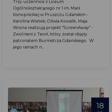
Trzy uczennice z Liceum
Ogólnokształcącego nr 1 im. Marii
Konopnickiej w Pruszczu Gdańskim -
Karolina Wietek, Oliwia Kowalik, Maja
Wrona realizują projekt "ScreenAway" -
Zwolnieni z Teorii, który został objęty
patronatem Burmistrza Gdańskiego. W
jego ramach n...
18