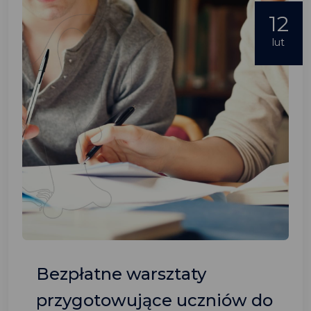
12
lut
Bezpłatne warsztaty
przygotowujące uczniów do