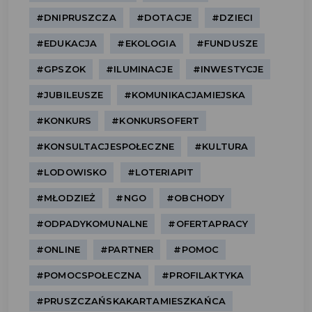
#DNIPRUSZCZA
#DOTACJE
#DZIECI
#EDUKACJA
#EKOLOGIA
#FUNDUSZE
#GPSZOK
#ILUMINACJE
#INWESTYCJE
#JUBILEUSZE
#KOMUNIKACJAMIEJSKA
#KONKURS
#KONKURSOFERT
#KONSULTACJESPOŁECZNE
#KULTURA
#LODOWISKO
#LOTERIAPIT
#MŁODZIEŻ
#NGO
#OBCHODY
#ODPADYKOMUNALNE
#OFERTAPRACY
#ONLINE
#PARTNER
#POMOC
#POMOCSPOŁECZNA
#PROFILAKTYKA
#PRUSZCZAŃSKAKARTAMIESZKAŃCA