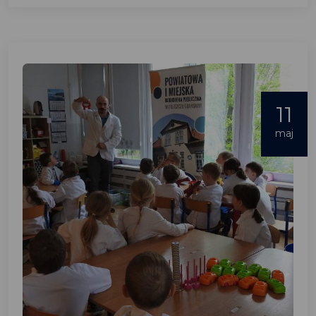
11
maj