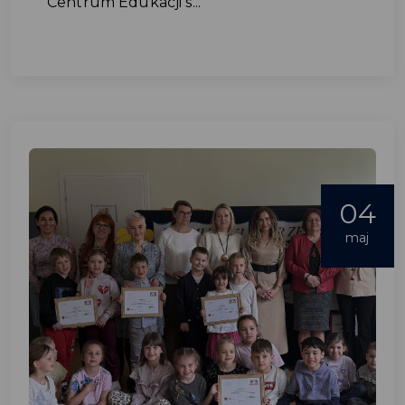
Centrum Edukacji s...
04
maj