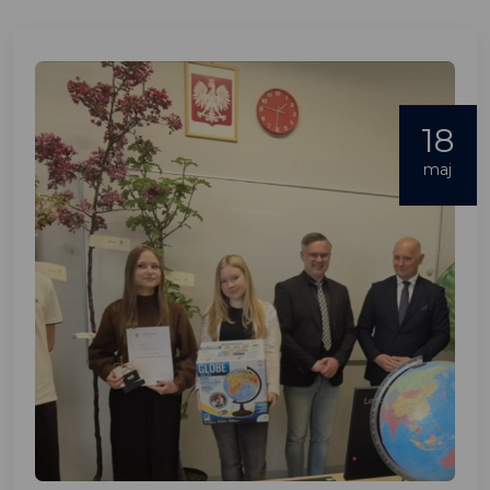
18
maj