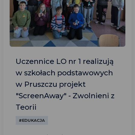
Uczennice LO nr 1 realizują
w szkołach podstawowych
w Pruszczu projekt
"ScreenAway" - Zwolnieni z
Teorii
#EDUKACJA