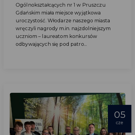
Ogólnokształcących nr 1 w Pruszczu
Gdańskim miała miejsce wyjątkowa
uroczystość. Włodarze naszego miasta
wręczyli nagrody m.in. najzdolniejszym
uczniom – laureatom konkursów
odbywających się pod patro...
05
cze