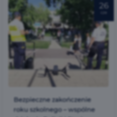
26
cze
Bezpieczne zakończenie
roku szkolnego – wspólne