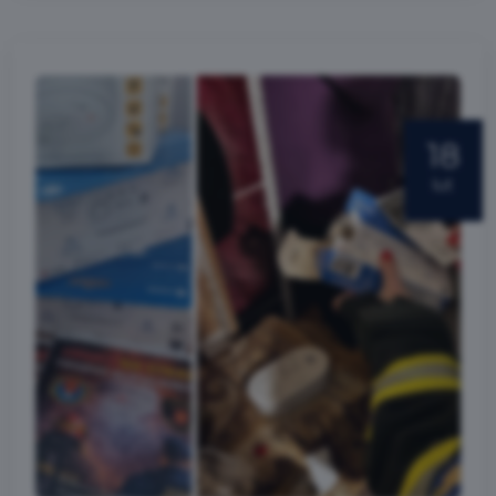
18
lut