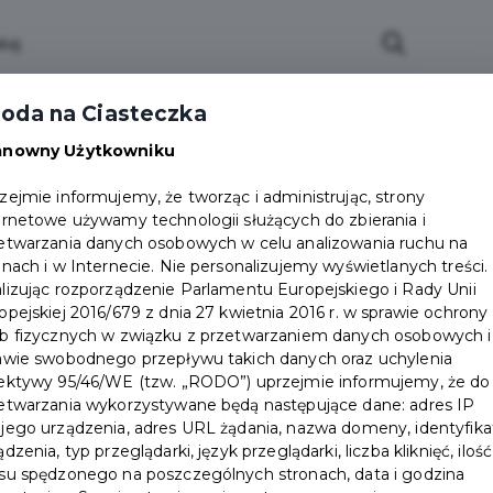
ci
Wydarzenia
O Mieście
Kultura i Sport
oda na Ciasteczka
eczna
Programy
Czyste miasto
Zainwes
anowny Użytkowniku
zu
Mapa Miasta
Załatw sprawę
Zamówie
zejmie informujemy, że tworząc i administrując, strony
ernetowe używamy technologii służących do zbierania i
Ochrona ludności
etwarzania danych osobowych w celu analizowania ruchu na
onach i w Internecie. Nie personalizujemy wyświetlanych treści.
lizując rozporządzenie Parlamentu Europejskiego i Rady Unii
opejskiej 2016/679 z dnia 27 kwietnia 2016 r. w sprawie ochrony
b fizycznych w związku z przetwarzaniem danych osobowych i
awie swobodnego przepływu takich danych oraz uchylenia
ektywy 95/46/WE (tzw. „RODO”) uprzejmie informujemy, że do
W Pruszczu Gdańskim
etwarzania wykorzystywane będą następujące dane: adres IP
jego urządzenia, adres URL żądania, nazwa domeny, identyfika
będzie Uchwała
ądzenia, typ przeglądarki, język przeglądarki, liczba kliknięć, ilość
su spędzonego na poszczególnych stronach, data i godzina
Krajobrazowa