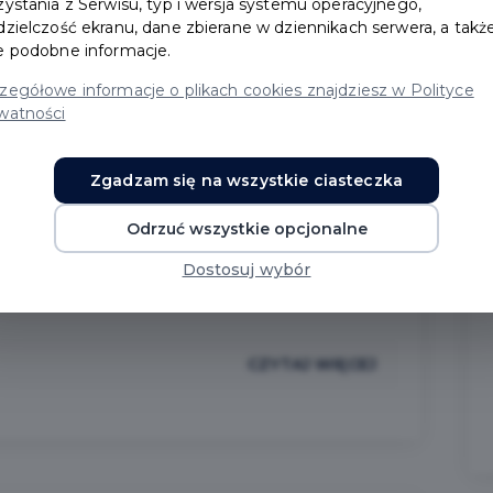
zystania z Serwisu, typ i wersja systemu operacyjnego,
dzielczość ekranu, dane zbierane w dziennikach serwera, a takż
realizację
e podobne informacje.
#INWESTYCJE
zegółowe informacje o plikach cookies znajdziesz w Polityce
watności
#ROZWÓJMIASTA
Zgadzam się na wszystkie ciasteczka
W ostatnim czasie podpisana została
Odrzuć wszystkie opcjonalne
umowa dotycząca budowy oświetlenia
przy ul. Obrońców Westerplatte w
Dostosuj wybór
Pruszczu Gdańskim....
CZYTAJ WIĘCEJ