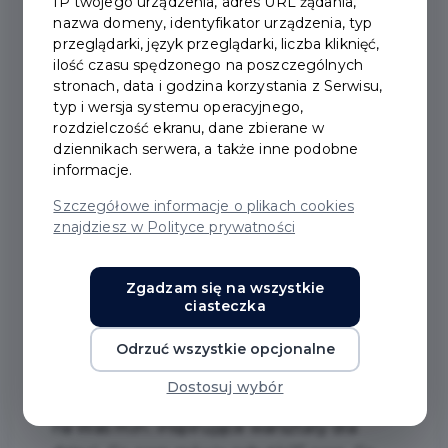
IP twojego urządzenia, adres URL żądania,
nazwa domeny, identyfikator urządzenia, typ
przeglądarki, język przeglądarki, liczba kliknięć,
ilość czasu spędzonego na poszczególnych
stronach, data i godzina korzystania z Serwisu,
typ i wersja systemu operacyjnego,
rozdzielczość ekranu, dane zbierane w
dziennikach serwera, a także inne podobne
informacje.
Dzień Historii w Cukrotece
Szczegółowe informacje o plikach cookies
znajdziesz w Polityce prywatności
#DAWNYPRUSZCZ
Zgadzam się na wszystkie
#KULTURA
ciasteczka
Już 7 lipca 2024 r. do Pruszcza
Odrzuć wszystkie opcjonalne
Gdańskiego zawitają duchy przeszłości!
Dostosuj wybór
Podczas Dnia Historii w Cukrotece czekają
na Was m.in.: inspirujące warsztaty dla