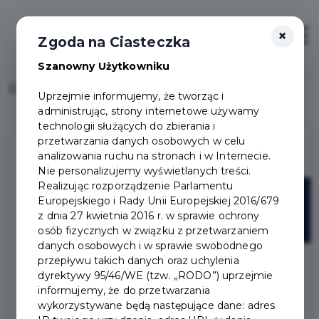
×
Otwór
Zgoda na Ciasteczka
Szanowny Użytkowniku
Home
Lista aktualności
Uprzejmie informujemy, że tworząc i
administrując, strony internetowe używamy
technologii służących do zbierania i
przetwarzania danych osobowych w celu
analizowania ruchu na stronach i w Internecie.
Nie personalizujemy wyświetlanych treści.
Realizując rozporządzenie Parlamentu
29
Europejskiego i Rady Unii Europejskiej 2016/679
z dnia 27 kwietnia 2016 r. w sprawie ochrony
wrz
osób fizycznych w związku z przetwarzaniem
danych osobowych i w sprawie swobodnego
przepływu takich danych oraz uchylenia
dyrektywy 95/46/WE (tzw. „RODO”) uprzejmie
informujemy, że do przetwarzania
wykorzystywane będą następujące dane: adres