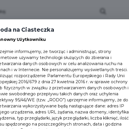
ci
Wydarzenia
O Mieście
Kultura i Sport
oda na Ciasteczka
eczna
Programy
Czyste miasto
Zainwes
anowny Użytkowniku
zu
Mapa Miasta
Załatw sprawę
Zamówie
zejmie informujemy, że tworząc i administrując, strony
ernetowe używamy technologii służących do zbierania i
Ochrona ludności
etwarzania danych osobowych w celu analizowania ruchu na
onach i w Internecie. Nie personalizujemy wyświetlanych treści.
za Gdańskiego świętujmy razem
lizując rozporządzenie Parlamentu Europejskiego i Rady Unii
opejskiej 2016/679 z dnia 27 kwietnia 2016 r. w sprawie ochrony
b fizycznych w związku z przetwarzaniem danych osobowych i
awie swobodnego przepływu takich danych oraz uchylenia
ektywy 95/46/WE (tzw. „RODO”) uprzejmie informujemy, że do
etwarzania wykorzystywane będą następujące dane: adres IP
jego urządzenia, adres URL żądania, nazwa domeny, identyfika
ądzenia, typ przeglądarki, język przeglądarki, liczba kliknięć, ilość
su spędzonego na poszczególnych stronach, data i godzina