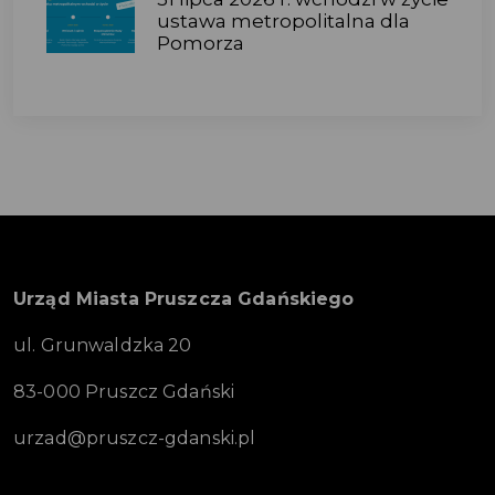
ustawa metropolitalna dla
Pomorza
Urząd Miasta Pruszcza Gdańskiego
ul. Grunwaldzka 20
83-000 Pruszcz Gdański
urzad@pruszcz-gdanski.pl