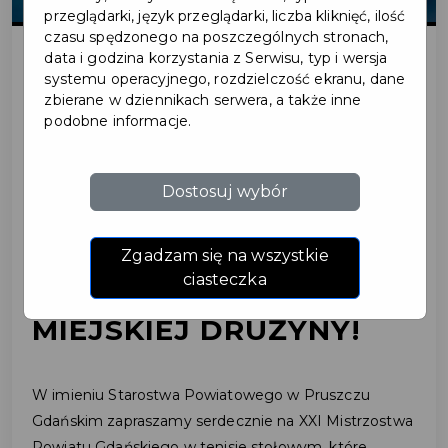
przeglądarki, język przeglądarki, liczba kliknięć, ilość
czasu spędzonego na poszczególnych stronach,
data i godzina korzystania z Serwisu, typ i wersja
systemu operacyjnego, rozdzielczość ekranu, dane
2024-10-09
zbierane w dziennikach serwera, a także inne
podobne informacje.
XXI MISTRZOSTWA
POWIATU GDAŃSKIEGO
Dostosuj wybór
W TENISIE STOŁOWYM -
Zgadzam się na wszystkie
ZGŁOŚ SIĘ DO
ciasteczka
MIEJSKIEJ DRUŻYNY!
W imieniu Starostwa Powiatowego w Pruszczu
Gdańskim zapraszamy serdecznie na XXI Mistrzostwa
Powiatu Gdańskiego w tenisie stołowym, które