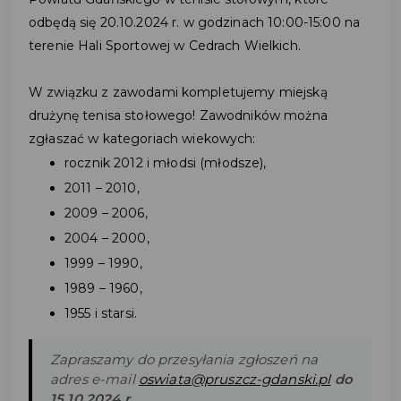
odbędą się 20.10.2024 r. w godzinach 10:00-15:00 na
terenie Hali Sportowej w Cedrach Wielkich.
W związku z zawodami kompletujemy miejską
drużynę tenisa stołowego! Zawodników można
zgłaszać w kategoriach wiekowych:
rocznik 2012 i młodsi (młodsze),
2011 – 2010,
2009 – 2006,
2004 – 2000,
1999 – 1990,
1989 – 1960,
1955 i starsi.
Zapraszamy do przesyłania zgłoszeń na
adres e-mail
oswiata@pruszcz-gdanski.pl
do
15.10.2024 r.