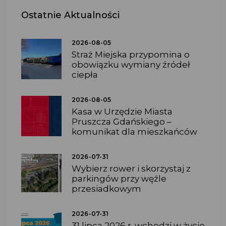
Ostatnie
Aktualności
2026-08-05
Straż Miejska przypomina o
obowiązku wymiany źródeł
ciepła
2026-08-05
Kasa w Urzędzie Miasta
Pruszcza Gdańskiego –
komunikat dla mieszkańców
2026-07-31
Wybierz rower i skorzystaj z
parkingów przy węźle
przesiadkowym
2026-07-31
31 lipca 2026 r. wchodzi w życie