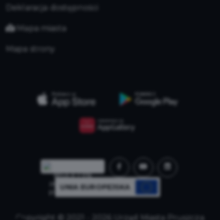
Deklaracja dostępności
Mapa miasta
Mapa strony
UNIA EUROPEJSKA
Copyright © 2021 - 2026 Urząd Miasta Pruszcza