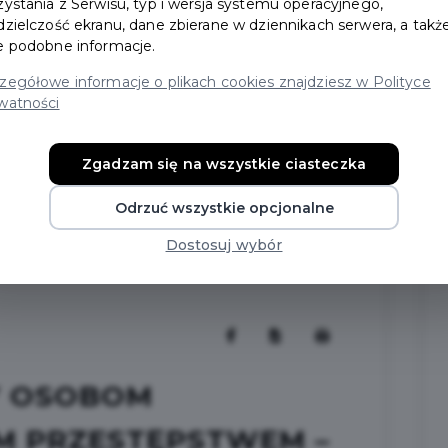
zystania z Serwisu, typ i wersja systemu operacyjnego,
dzielczość ekranu, dane zbierane w dziennikach serwera, a takż
e podobne informacje.
zegółowe informacje o plikach cookies znajdziesz w Polityce
watności
Zgadzam się na wszystkie ciasteczka
Odrzuć wszystkie opcjonalne
Dostosuj wybór
Y OSOBOM
 PRZESTĘPSTWEM –