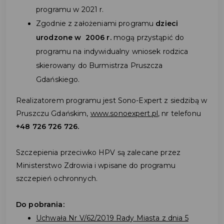
programu w 2021 r.
Zgodnie z założeniami programu
dzieci
urodzone w 2006 r.
mogą przystąpić do
programu na indywidualny wniosek rodzica
skierowany do Burmistrza Pruszcza
Gdańskiego.
Realizatorem programu jest Sono-Expert z siedzibą w
Pruszczu Gdańskim,
www.sonoexpert.pl
, nr telefonu
+48 726 726 726.
Szczepienia przeciwko HPV są zalecane przez
Ministerstwo Zdrowia i wpisane do programu
szczepień ochronnych.
Do pobrania:
Uchwała Nr V/62/2019 Rady Miasta z dnia 5