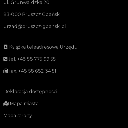
ul. Grunwaldzka 20
83-000 Pruszcz Gdański
urzad@pruszcz-gdanski.pl
Książka teleadresowa Urzędu
tel. +48 58 775 99 55
fax. +48 58 682 34 51
Deklaracja dostępności
Mapa miasta
Mapa strony