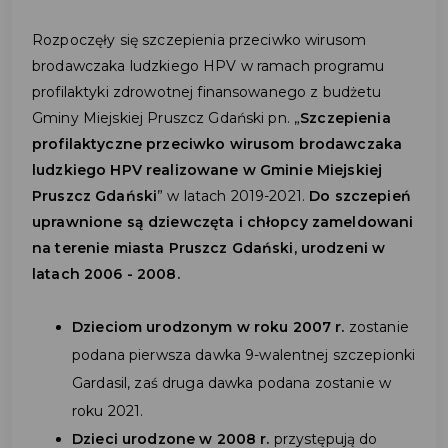
Rozpoczęły się szczepienia przeciwko wirusom
brodawczaka ludzkiego HPV w ramach programu
profilaktyki zdrowotnej finansowanego z budżetu
Gminy Miejskiej Pruszcz Gdański pn. „
Szczepienia
profilaktyczne przeciwko wirusom brodawczaka
ludzkiego HPV realizowane w Gminie Miejskiej
Pruszcz Gdański
” w latach 2019-2021.
Do szczepień
uprawnione są dziewczęta i chłopcy zameldowani
na terenie miasta Pruszcz Gdański, urodzeni w
latach 2006 - 2008.
Dzieciom urodzonym w roku 2007 r.
zostanie
podana pierwsza dawka 9-walentnej szczepionki
Gardasil, zaś druga dawka podana zostanie w
roku 2021.
Dzieci urodzone w 2008 r.
przystępują do