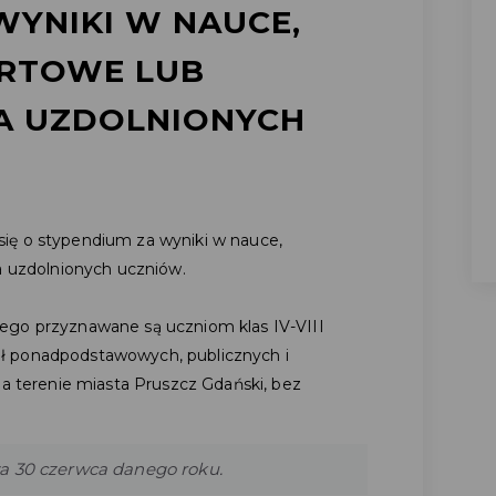
WYNIKI W NAUCE,
ORTOWE LUB
A UZDOLNIONYCH
ię o stypendium za wyniki w nauce,
la uzdolnionych uczniów.
ego przyznawane są uczniom klas IV-VIII
ł ponadpodstawowych, publicznych i
na terenie miasta Pruszcz Gdański, bez
a 30 czerwca danego roku.