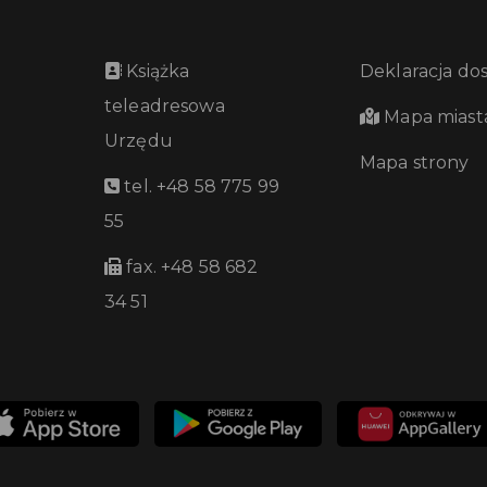
Książka
Deklaracja do
teleadresowa
Mapa miast
Urzędu
Mapa strony
tel. +48 58 775 99
55
fax. +48 58 682
34 51