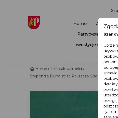
Home
Aktualnoś
Zgoda
Partycypacja Społ
Szano
Inwestycje w Pruszc
Uprzejm
używamy
osobowy
persona
Europej
Home
Lista aktualności
sprawie
Stypendia Burmistrza Pruszcza Gdańskiego za 
osobowy
dyrekty
przetwa
urządze
przegląd
poszcze
systemu
serwera