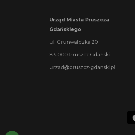
Urząd Miasta Pruszcza
Gdańskiego
ul. Grunwaldzka 20
83-000 Pruszcz Gdański
urzad@pruszcz-gdanski.pl