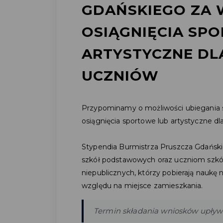
GDAŃSKIEGO ZA 
OSIĄGNIĘCIA SP
ARTYSTYCZNE DL
UCZNIÓW
Przypominamy o możliwości ubiegania s
osiągnięcia sportowe lub artystyczne d
Stypendia Burmistrza Pruszcza Gdański
szkół podstawowych oraz uczniom szkó
niepublicznych, którzy pobierają naukę 
względu na miejsce zamieszkania.
Termin składania wniosków upływ