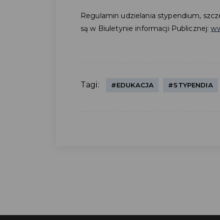
Regulamin udzielania stypendium, szc
są w Biuletynie informacji Publicznej:
ww
Tagi:
#EDUKACJA
#STYPENDIA