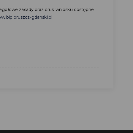
zegółowe zasady oraz druk wniosku dostępne
w.bip.pruszcz-gdanski.pl