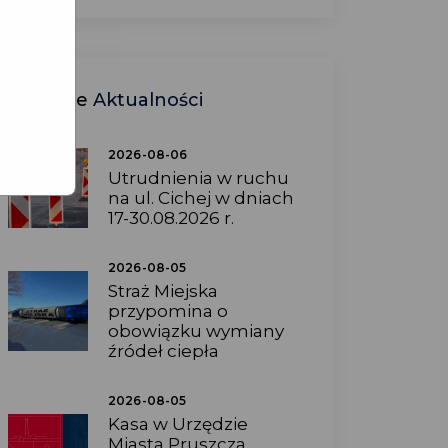
Ostatnie
Aktualności
2026-08-06
Utrudnienia w ruchu
na ul. Cichej w dniach
17-30.08.2026 r.
2026-08-05
Straż Miejska
przypomina o
obowiązku wymiany
źródeł ciepła
2026-08-05
Kasa w Urzędzie
Miasta Pruszcza