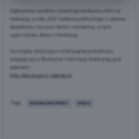
Ogłoszenia wyników otwartego konkursu ofert na
realizację w roku 2021 zadania publicznego z zakresu
działalności na rzecz dzieci i młodzieży, w tym
wypoczynku dzieci i młodzieży.
Szczegóły dotyczące rozstrzygnięcia konkursu
znajdują się w Biuletynie Informacji Publicznej pod
adresem:
http://bip.pruszcz-gdanski.pl
Tagi:
#KONKURSOFERT
#NGO