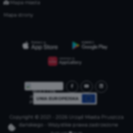
Mapa miasta
Mapa strony
UNIA EUROPEJSKA
Copyright © 2021 - 2026 Urząd Miasta Pruszcza
Gdańskiego - Wszystkie prawa zastrzeżone