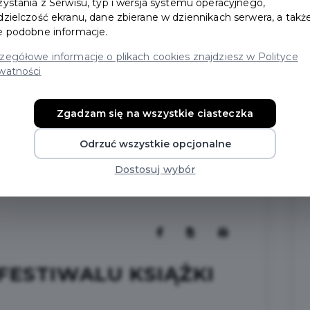
zystania z Serwisu, typ i wersja systemu operacyjnego,
dzielczość ekranu, dane zbierane w dziennikach serwera, a takż
e podobne informacje.
zegółowe informacje o plikach cookies znajdziesz w Polityce
watności
Zgadzam się na wszystkie ciasteczka
Odrzuć wszystkie opcjonalne
Dostosuj wybór
ESTIWALU KSIĄŻKI