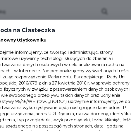
ci
Wydarzenia
O Mieście
Kultura i Sport
oda na Ciasteczka
eczna
Programy
Czyste miasto
Zainwes
anowny Użytkowniku
zu
Mapa Miasta
Załatw sprawę
Zamówie
zejmie informujemy, że tworząc i administrując, strony
ernetowe używamy technologii służących do zbierania i
Ochrona ludności
etwarzania danych osobowych w celu analizowania ruchu na
onach i w Internecie. Nie personalizujemy wyświetlanych treści.
tiwalu Książki Dziecięcej
lizując rozporządzenie Parlamentu Europejskiego i Rady Unii
opejskiej 2016/679 z dnia 27 kwietnia 2016 r. w sprawie ochrony
b fizycznych w związku z przetwarzaniem danych osobowych i
awie swobodnego przepływu takich danych oraz uchylenia
ektywy 95/46/WE (tzw. „RODO”) uprzejmie informujemy, że do
etwarzania wykorzystywane będą następujące dane: adres IP
jego urządzenia, adres URL żądania, nazwa domeny, identyfika
ądzenia, typ przeglądarki, język przeglądarki, liczba kliknięć, ilość
su spędzonego na poszczególnych stronach, data i godzina