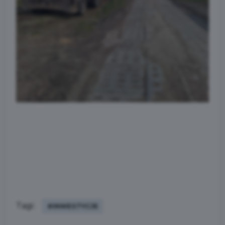
Tagi:
#INWESTYCJE