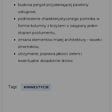
budowa pergoli przysłaniającej pawilony
usługowe,
podniesienie charakterystycznego pomnika w
formie kolumny z krzyżem o zasypany jeden
stopień postumentu,
zmiana elementów małej architektury – ławek i
śmietników,
utrzymanie, poprawa jakości zieleni i
ewentualne dosadzenie drzew.
Tagi:
#INWESTYCJE