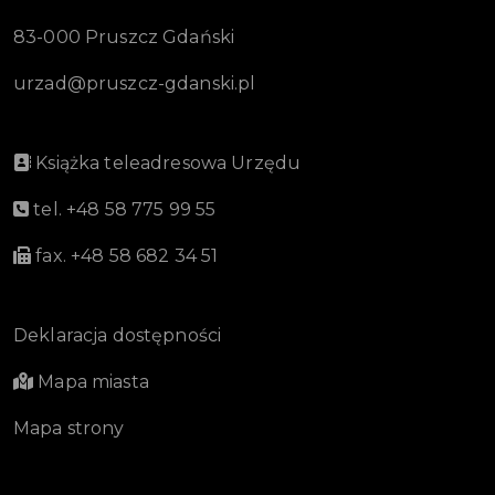
83-000 Pruszcz Gdański
urzad@pruszcz-gdanski.pl
Książka teleadresowa Urzędu
tel. +48 58 775 99 55
fax. +48 58 682 34 51
Deklaracja dostępności
Mapa miasta
Mapa strony