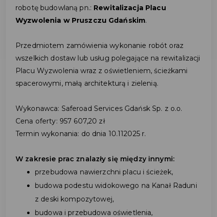
robotę budowlaną pn.:
Rewitalizacja Placu
Wyzwolenia w Pruszczu Gdańskim
.
Przedmiotem zamówienia wykonanie robót oraz
wszelkich dostaw lub usług polegające na rewitalizacji
Placu Wyzwolenia wraz z oświetleniem, ścieżkami
spacerowymi, małą architekturą i zielenią.
Wykonawca: Saferoad Services Gdańsk Sp. z o.o.
Cena oferty: 957 607,20 zł
Termin wykonania: do dnia 10.112025 r.
W zakresie prac znalazły się między innymi:
przebudowa nawierzchni placu i ścieżek,
budowa podestu widokowego na Kanał Raduni
z deski kompozytowej,
budowa i przebudowa oświetlenia,