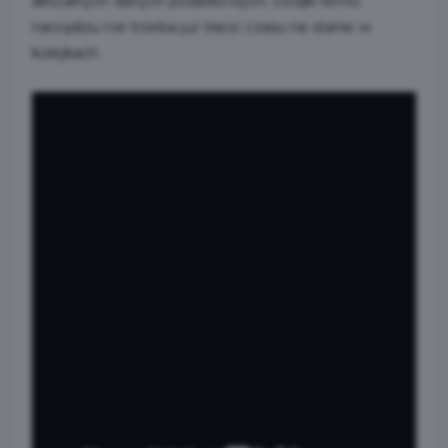
aktualnych danych podatkowych. Dzięki temu
narzędziu nie trzeba już tracić czasu na stanie w
kolejkach.