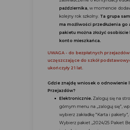
października
, w momencie dodaw
kolejny rok szkolny.
Ta grupa sam
ma możliwości przedłużenia go 
pakietu można złożyć osobiście
konto mieszkańca.
UWAGA - do bezpłatnych przejazdów
uczęszczające do szkół podstawowy
ukończyły 21 lat.
Gdzie znajdę wniosek o odnowienie 
Przejazdów?
Elektronicznie.
Zaloguj się na str
górnym menu na „zaloguj się”, wpi
wybierz zakładkę "Karta i pakiety",
Wybierz pakiet „2024/25 Pakiet B