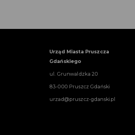
Urząd Miasta Pruszcza
Gdańskiego
ul. Grunwaldzka 20
83-000 Pruszcz Gdański
urzad@pruszcz-gdanski.pl