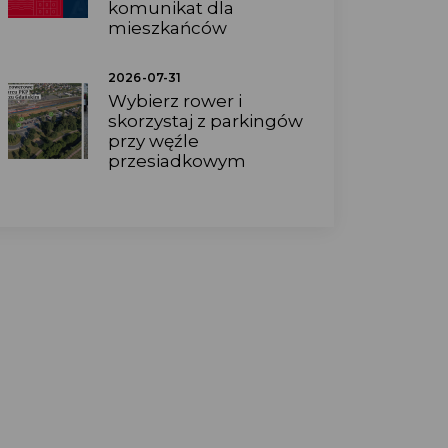
komunikat dla
mieszkańców
2026-07-31
Wybierz rower i
skorzystaj z parkingów
przy węźle
przesiadkowym