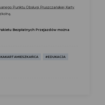
anego Punktu Obsługi Pruszczańskiej Karty
zkolną.
Pakietu Bezpłatnych Przejazdów można
KAKARTAMIESZKAŃCA
#EDUKACJA