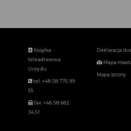
Książka
Deklaracja do
teleadresowa
Mapa miast
Urzędu
Mapa strony
tel. +48 58 775 99
55
fax. +48 58 682
34 51