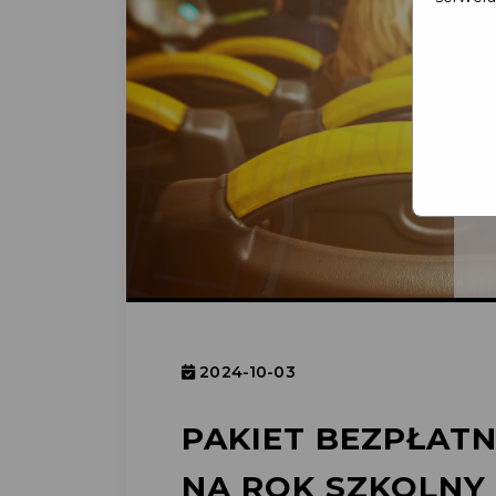
2024-10-03
PAKIET BEZPŁAT
NA ROK SZKOLNY 