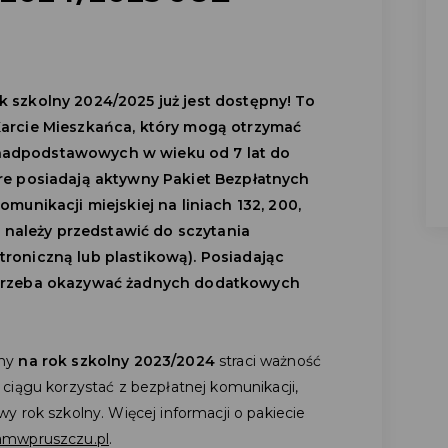
 szkolny 2024/2025 już jest dostępny! To
Karcie Mieszkańca, który mogą otrzymać
nadpodstawowych w wieku od 7 lat do
óre posiadają aktywny Pakiet Bezpłatnych
omunikacji miejskiej na liniach 132, 200,
li należy przedstawić do sczytania
troniczną lub plastikową). Posiadając
 trzeba okazywać żadnych dodatkowych
any
na rok szkolny 2023/2024
straci ważność
 ciągu korzystać z bezpłatnej komunikacji,
 rok szkolny. Więcej informacji o pakiecie
mwpruszczu.pl
.