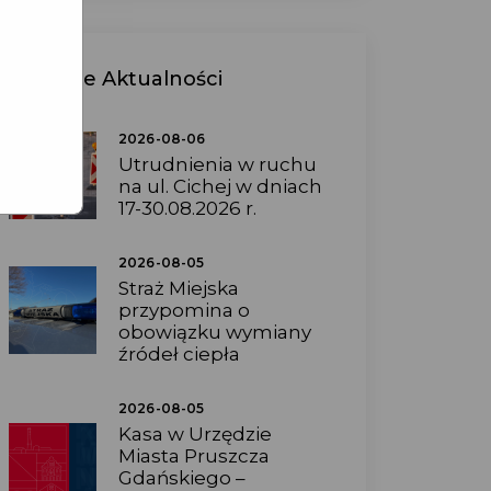
Ostatnie
Aktualności
2026-08-06
Utrudnienia w ruchu
na ul. Cichej w dniach
17-30.08.2026 r.
2026-08-05
Straż Miejska
przypomina o
obowiązku wymiany
źródeł ciepła
2026-08-05
Kasa w Urzędzie
Miasta Pruszcza
Gdańskiego –