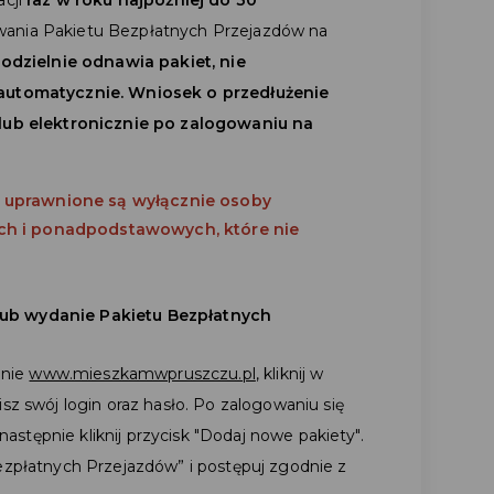
ania Pakietu Bezpłatnych Przejazdów na
odzielnie odnawia pakiet, nie
automatycznie. Wniosek o przedłużenie
 lub elektronicznie po zalogowaniu na
 uprawnione są wyłącznie osoby
ch i ponadpodstawowych, które nie
lub wydanie Pakietu Bezpłatnych
onie
www.mieszkamwpruszczu.pl
, kliknij w
sz swój login oraz hasło. Po zalogowaniu się
 następnie kliknij przycisk "Dodaj nowe pakiety".
ezpłatnych Przejazdów” i postępuj zgodnie z