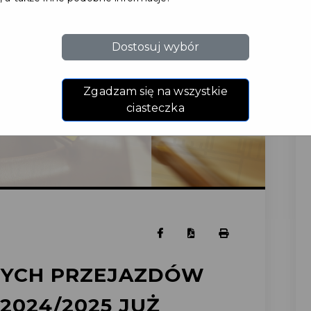
Dostosuj wybór
Zgadzam się na wszystkie
ciasteczka
NYCH PRZEJAZDÓW
2024/2025 JUŻ