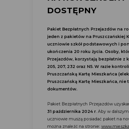
DOSTĘPNY
Pakiet Bezpłatnych Przejazdów na rok
jeden z pakietów na Pruszczańskiej 
uczniowie szkół podstawowych i po
ukończenia 20 roku życia. Osoby, kt
Przejazdów, korzystają bezpłatnie z k
205, 207, 232 oraz N5. W razie kontro
Pruszczańską Kartę Mieszkańca (elek
Pruszczańską Kartę Mieszkańca, nie
dokumentów.
Pakiet Bezpłatnych Przejazdów uzysk
31 października 2024 r
. Aby w dalszym
uczniowie muszą posiadać pakiet na nowy
można znaleźć na stronie:
www.mieszka