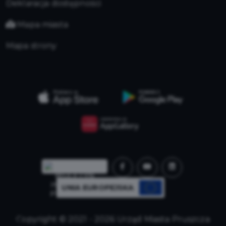
Deklaracja dostępności
Mapa miasta
Mapa strony
UNIA EUROPEJSKA
Copyright © 2021 - 2026 Urząd Miasta Pruszcza