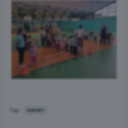
Tagi:
#SPORT