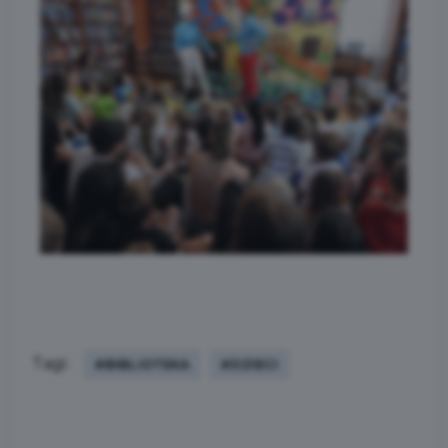
Tagi:
#BIBLIOTEKA
#DZIECI