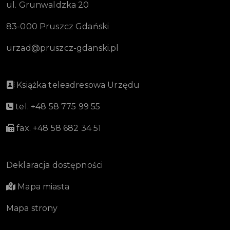
ul. Grunwaldzka 20
83-000 Pruszcz Gdański
urzad@pruszcz-gdanski.pl
Książka teleadresowa Urzędu
tel. +48 58 775 99 55
fax. +48 58 682 34 51
Deklaracja dostępności
Mapa miasta
Mapa strony