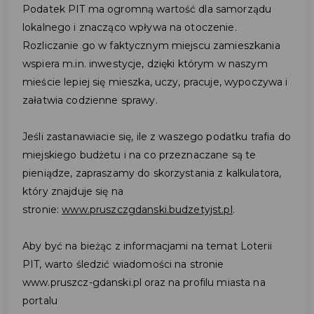
Podatek PIT ma ogromną wartość dla samorządu
lokalnego i znacząco wpływa na otoczenie.
Rozliczanie go w faktycznym miejscu zamieszkania
wspiera m.in. inwestycje, dzięki którym w naszym
mieście lepiej się mieszka, uczy, pracuje, wypoczywa i
załatwia codzienne sprawy.
Jeśli zastanawiacie się, ile z waszego podatku trafia do
miejskiego budżetu i na co przeznaczane są te
pieniądze, zapraszamy do skorzystania z kalkulatora,
który znajduje się na
stronie:
www.pruszczgdanski.budzetyjst.pl
.
Aby być na bieżąc z informacjami na temat Loterii
PIT, warto śledzić wiadomości na stronie
www.pruszcz-gdanski.pl oraz na profilu miasta na
portalu