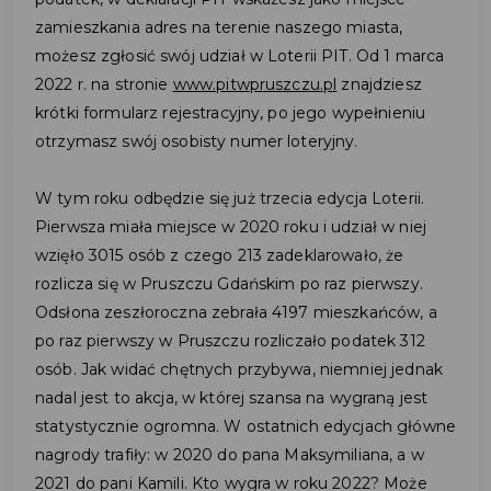
zamieszkania adres na terenie naszego miasta,
możesz zgłosić swój udział w Loterii PIT. Od 1 marca
2022 r. na stronie
www.pitwpruszczu.pl
znajdziesz
krótki formularz rejestracyjny, po jego wypełnieniu
otrzymasz swój osobisty numer loteryjny.
W tym roku odbędzie się już trzecia edycja Loterii.
Pierwsza miała miejsce w 2020 roku i udział w niej
wzięło 3015 osób z czego 213 zadeklarowało, że
rozlicza się w Pruszczu Gdańskim po raz pierwszy.
Odsłona zeszłoroczna zebrała 4197 mieszkańców, a
po raz pierwszy w Pruszczu rozliczało podatek 312
osób. Jak widać chętnych przybywa, niemniej jednak
nadal jest to akcja, w której szansa na wygraną jest
statystycznie ogromna. W ostatnich edycjach główne
nagrody trafiły: w 2020 do pana Maksymiliana, a w
2021 do pani Kamili. Kto wygra w roku 2022? Może