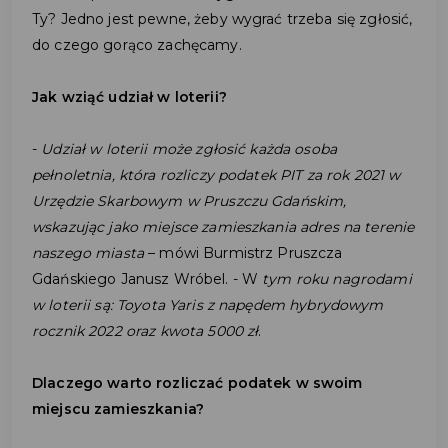
Ty? Jedno jest pewne, żeby wygrać trzeba się zgłosić,
do czego gorąco zachęcamy.
Jak wziąć udział w loterii?
-
Udział w loterii może zgłosić każda osoba
pełnoletnia, która rozliczy podatek PIT za rok 2021 w
Urzędzie Skarbowym w Pruszczu Gdańskim,
wskazując jako miejsce zamieszkania adres na terenie
naszego miasta
– mówi Burmistrz Pruszcza
Gdańskiego Janusz Wróbel. - W
tym roku nagrodami
w loterii są: Toyota Yaris z napędem hybrydowym
rocznik 2022 oraz kwota 5000 zł
.
Dlaczego warto rozliczać podatek w swoim
miejscu zamieszkania?