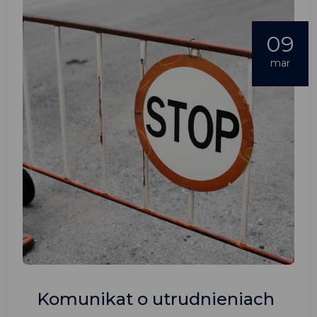
09
mar
Komunikat o utrudnieniach