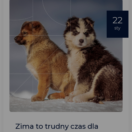
22
sty
Zima to trudny czas dla