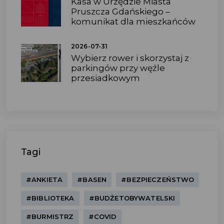
Kasa w Urzędzie Miasta
Pruszcza Gdańskiego –
komunikat dla mieszkańców
2026-07-31
Wybierz rower i skorzystaj z
parkingów przy węźle
przesiadkowym
Tagi
#ANKIETA
#BASEN
#BEZPIECZEŃSTWO
#BIBLIOTEKA
#BUDŻETOBYWATELSKI
#BURMISTRZ
#COVID