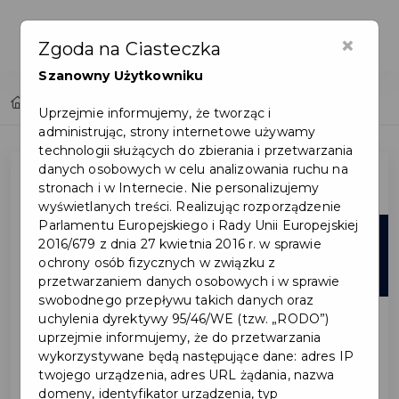
×
Zgoda na Ciasteczka
Szanowny Użytkowniku
Home
Lista aktualności
Uprzejmie informujemy, że tworząc i
administrując, strony internetowe używamy
technologii służących do zbierania i przetwarzania
danych osobowych w celu analizowania ruchu na
stronach i w Internecie. Nie personalizujemy
wyświetlanych treści. Realizując rozporządzenie
Parlamentu Europejskiego i Rady Unii Europejskiej
30
2016/679 z dnia 27 kwietnia 2016 r. w sprawie
ochrony osób fizycznych w związku z
lip
przetwarzaniem danych osobowych i w sprawie
swobodnego przepływu takich danych oraz
uchylenia dyrektywy 95/46/WE (tzw. „RODO”)
uprzejmie informujemy, że do przetwarzania
wykorzystywane będą następujące dane: adres IP
twojego urządzenia, adres URL żądania, nazwa
domeny, identyfikator urządzenia, typ