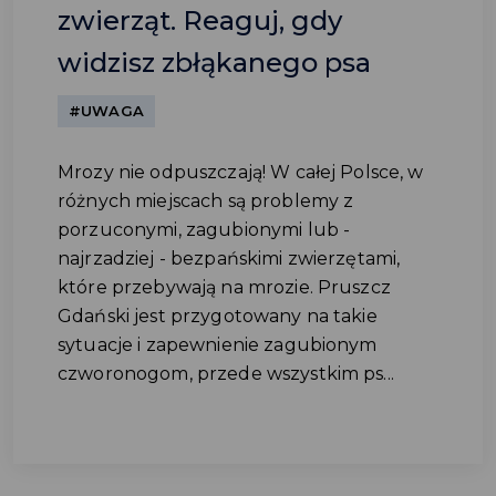
zwierząt. Reaguj, gdy
widzisz zbłąkanego psa
#UWAGA
Mrozy nie odpuszczają! W całej Polsce, w
różnych miejscach są problemy z
porzuconymi, zagubionymi lub -
najrzadziej - bezpańskimi zwierzętami,
które przebywają na mrozie. Pruszcz
Gdański jest przygotowany na takie
sytuacje i zapewnienie zagubionym
czworonogom, przede wszystkim ps...