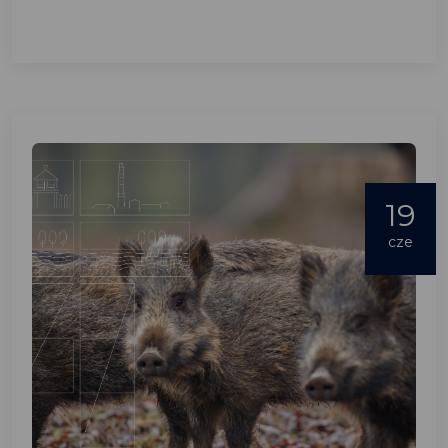
19
cze