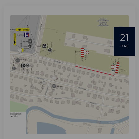
21
maj