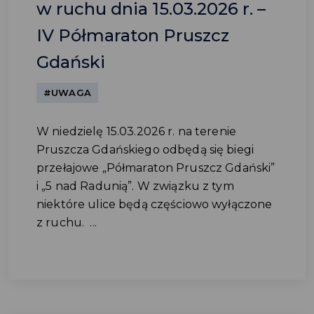
w ruchu dnia 15.03.2026 r. –
IV Półmaraton Pruszcz
Gdański
#UWAGA
W niedzielę 15.03.2026 r. na terenie
Pruszcza Gdańskiego odbędą się biegi
przełajowe „Półmaraton Pruszcz Gdański”
i „5 nad Radunią”. W związku z tym
niektóre ulice będą częściowo wyłączone
z ruchu. ...