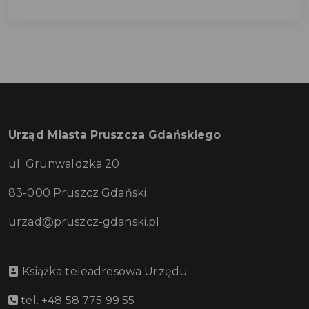
Urząd Miasta Pruszcza Gdańskiego
ul. Grunwaldzka 20
83-000 Pruszcz Gdański
urzad@pruszcz-gdanski.pl
Książka teleadresowa Urzędu
tel. +48 58 775 99 55