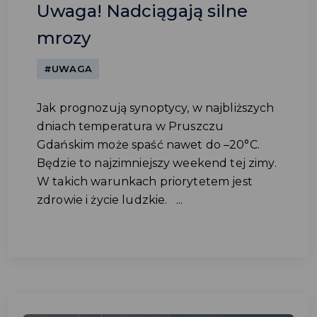
Uwaga! Nadciągają silne
mrozy
#UWAGA
Jak prognozują synoptycy, w najbliższych
dniach temperatura w Pruszczu
Gdańskim może spaść nawet do –20°C.
Będzie to najzimniejszy weekend tej zimy.
W takich warunkach priorytetem jest
zdrowie i życie ludzkie. ...