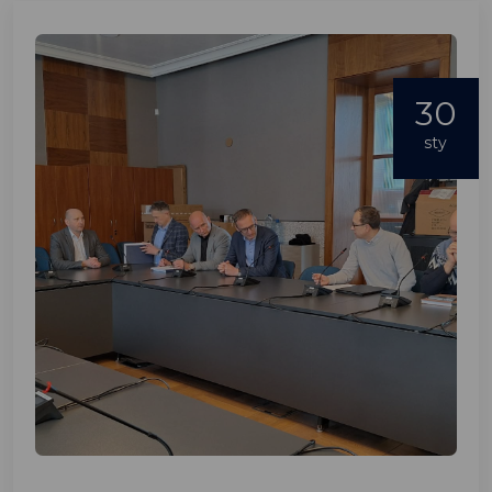
30
sty