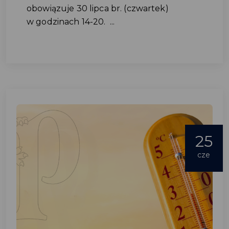
obowiązuje 30 lipca br. (czwartek)
w godzinach 14-20. ...
25
cze